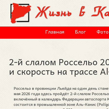
Перейти к основному содержанию
Главная
Блог
Фото
2-й слалом Россельо 2
и скорость на трассе Al
Россельо в провинции Льейда на один день стане
мая 2026 года здесь пройдёт 2-й слалом Россельо 
включённый в календарь Федерации автоспорта Ка
состоится в промышленной зоне Аль-Канис (Polígo