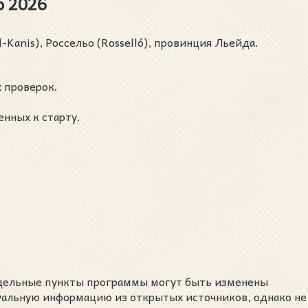
о 2026
-Kanis), Россельо (Rosselló), провинция Льейда.
 проверок.
нных к старту.
тдельные пункты программы могут быть изменены
уальную информацию из открытых источников, однако не