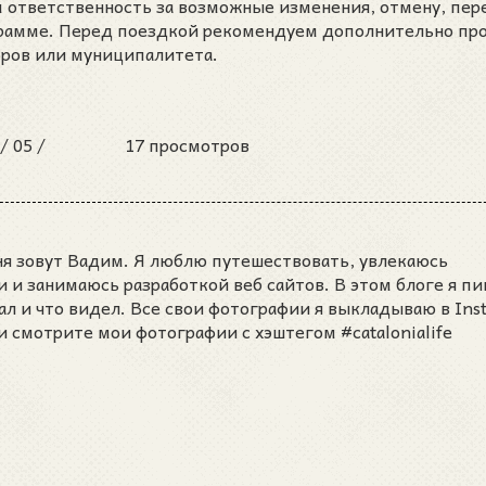
м ответственность за возможные изменения, отмену, пер
грамме. Перед поездкой рекомендуем дополнительно пр
оров или муниципалитета.
 /
05 /
17 просмотров
ня зовут Вадим. Я люблю путешествовать, увлекаюсь
и занимаюсь разработкой веб сайтов. В этом блоге я пи
ал и что видел. Все свои фотографии я выкладываю в Ins
и смотрите мои фотографии с хэштегом #catalonialife