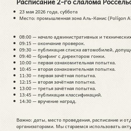
Расписание 2-го слалома Россель
23 мая 2026 года, суббота
Место: промышленная зона Аль-Канис (Polígon Al
08:00 — начало административных и технических
09:15 — окончание проверок.
09:30 — публикация списка автомобилей, допуще
09:40 — брифинг с директором гонки.
10:00 — первая ознакомительная попытка.
10:45 — вторая ознакомительная попытка.
11:30 — первая зачётная попытка.
12:15 — вторая зачётная попытка.
13:00 — третья зачётная попытка.
13:45 — публикация классификаций.
14:30 — вручение наград.
Важно: даты, место проведения, расписание и о
организаторами. Мы стараемся использовать акт