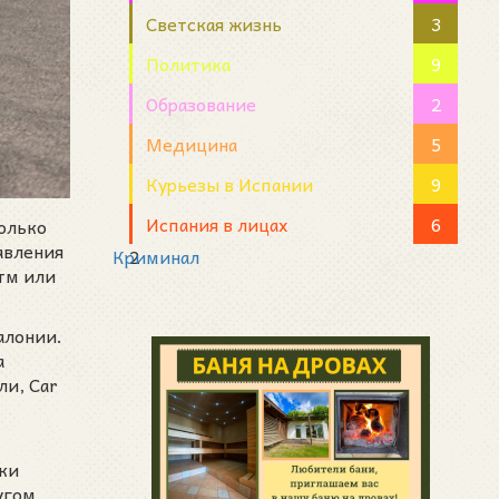
Светская жизнь
3
Политика
9
Образование
2
Медицина
5
Курьезы в Испании
9
Испания в лицах
6
олько
авления
Криминал
2
тм или
алонии.
а
ли, Car
рки
угом.