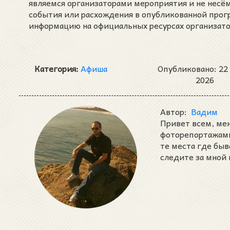
являемся организаторами мероприятия и не несё
события или расхождения в опубликованной про
информацию на официальных ресурсах организат
Категория:
Афиша
Опубликовано: 22
2026
Автор:
Вадим
Привет всем, ме
фоторепортажами 
те места где быв
следите за мной 