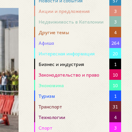
Новости и события
57
Акции и предложения
3
Недвижимость в Каталонии
3
Другие темы
4
Афиша
264
Интересная информация
20
Бизнес и индустрия
1
Законодательство и право
10
Экономика
10
Туризм
1
Транспорт
31
Технологии
4
Спорт
3