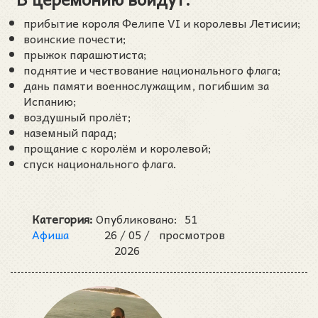
прибытие короля Фелипе VI и королевы Летисии;
воинские почести;
прыжок парашютиста;
поднятие и чествование национального флага;
дань памяти военнослужащим, погибшим за
Испанию;
воздушный пролёт;
наземный парад;
прощание с королём и королевой;
спуск национального флага.
Категория:
Опубликовано:
51
Афиша
26 /
05 /
просмотров
2026