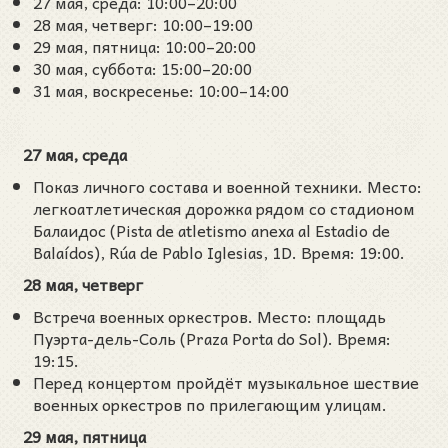
27 мая, среда: 10:00–20:00
28 мая, четверг: 10:00–19:00
29 мая, пятница: 10:00–20:00
30 мая, суббота: 15:00–20:00
31 мая, воскресенье: 10:00–14:00
27 мая, среда
Показ личного состава и военной техники. Место:
легкоатлетическая дорожка рядом со стадионом
Балаидос (Pista de atletismo anexa al Estadio de
Balaídos), Rúa de Pablo Iglesias, 1D. Время: 19:00.
28 мая, четверг
Встреча военных оркестров. Место: площадь
Пуэрта-дель-Соль (Praza Porta do Sol). Время:
19:15.
Перед концертом пройдёт музыкальное шествие
военных оркестров по прилегающим улицам.
29 мая, пятница