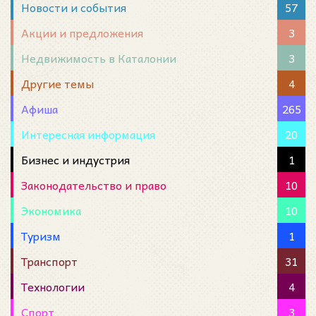
Новости и события
57
Акции и предложения
3
Недвижимость в Каталонии
3
Другие темы
4
Афиша
265
Интересная информация
20
Бизнес и индустрия
1
Законодательство и право
10
Экономика
10
Туризм
1
Транспорт
31
Технологии
4
Спорт
3