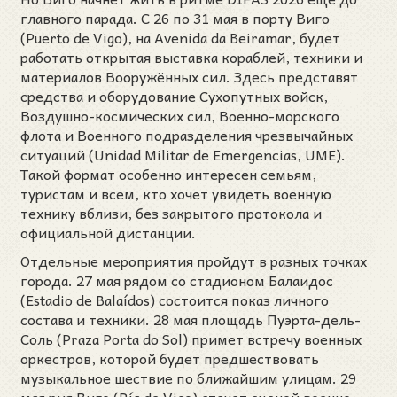
главного парада. С 26 по 31 мая в порту Виго
(Puerto de Vigo), на Avenida da Beiramar, будет
работать открытая выставка кораблей, техники и
материалов Вооружённых сил. Здесь представят
средства и оборудование Сухопутных войск,
Воздушно-космических сил, Военно-морского
флота и Военного подразделения чрезвычайных
ситуаций (Unidad Militar de Emergencias, UME).
Такой формат особенно интересен семьям,
туристам и всем, кто хочет увидеть военную
технику вблизи, без закрытого протокола и
официальной дистанции.
Отдельные мероприятия пройдут в разных точках
города. 27 мая рядом со стадионом Балаидос
(Estadio de Balaídos) состоится показ личного
состава и техники. 28 мая площадь Пуэрта-дель-
Соль (Praza Porta do Sol) примет встречу военных
оркестров, которой будет предшествовать
музыкальное шествие по ближайшим улицам. 29