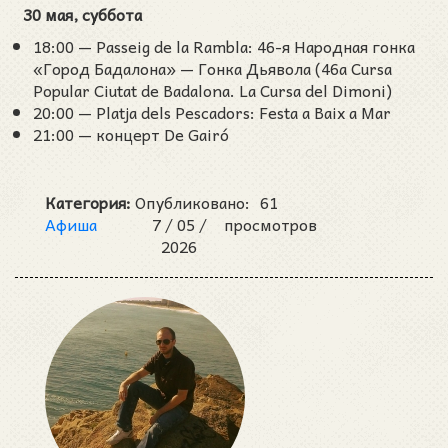
30 мая, суббота
18:00 — Passeig de la Rambla: 46-я Народная гонка
«Город Бадалона» — Гонка Дьявола (46a Cursa
Popular Ciutat de Badalona. La Cursa del Dimoni)
20:00 — Platja dels Pescadors: Festa a Baix a Mar
21:00 — концерт De Gairó
Категория:
Опубликовано:
61
Афиша
7 /
05 /
просмотров
2026