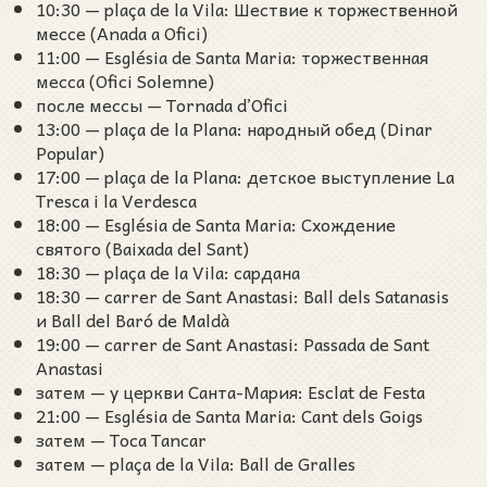
10:30 — plaça de la Vila: Шествие к торжественной
мессе (Anada a Ofici)
11:00 — Església de Santa Maria: торжественная
месса (Ofici Solemne)
после мессы — Tornada d’Ofici
13:00 — plaça de la Plana: народный обед (Dinar
Popular)
17:00 — plaça de la Plana: детское выступление La
Tresca i la Verdesca
18:00 — Església de Santa Maria: Схождение
святого (Baixada del Sant)
18:30 — plaça de la Vila: сардана
18:30 — carrer de Sant Anastasi: Ball dels Satanasis
и Ball del Baró de Maldà
19:00 — carrer de Sant Anastasi: Passada de Sant
Anastasi
затем — у церкви Санта-Мария: Esclat de Festa
21:00 — Església de Santa Maria: Cant dels Goigs
затем — Toca Tancar
затем — plaça de la Vila: Ball de Gralles