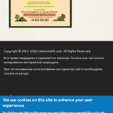
Copyright © 2013-2026 Catalonialife.com All Rights Reserved.
Все права защищены и охраняются законом. Полное или частичное
копирование материалов запрещено.
При согласованном использовании материалов сайта необходима
ссылка на ресурс.
Вход для администратора
We use cookies on this site to enhance your user
experience
Сотрудничество
By clicking any link on this page you are giving your consent for us to set