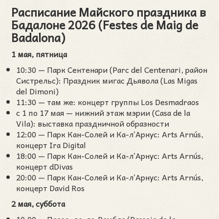
Расписание Майского праздника в
Бадалоне 2026 (Festes de Maig de
Badalona)
1 мая, пятница
10:30 — Парк Сентенари (Parc del Centenari, район
Систрельс): Праздник мигас Дьявола (Las Migas
del Dimoni)
11:30 — там же: концерт группы Los Desmadraos
с 1 по 17 мая — нижний этаж мэрии (Casa de la
Vila): выставка праздничной образности
12:00 — Парк Кан-Солей и Ка-л’Арнус: Arts Arnús,
концерт Ira Digital
18:00 — Парк Кан-Солей и Ка-л’Арнус: Arts Arnús,
концерт dDivas
20:00 — Парк Кан-Солей и Ка-л’Арнус: Arts Arnús,
концерт David Ros
2 мая, суббота