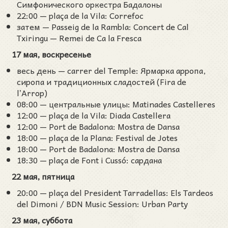
Симфонического оркестра Бадалоны
22:00 — plaça de la Vila: Correfoc
затем — Passeig de la Rambla: Concert de Cal
Txiringu — Remei de Ca la Fresca
17 мая, воскресенье
весь день — carrer del Temple: Ярмарка арропа,
сиропа и традиционных сладостей (Fira de
l’Arrop)
08:00 — центральные улицы: Matinades Castelleres
12:00 — plaça de la Vila: Diada Castellera
12:00 — Port de Badalona: Mostra de Dansa
18:00 — plaça de la Plana: Festival de Jotes
18:00 — Port de Badalona: Mostra de Dansa
18:30 — plaça de Font i Cussó: сардана
22 мая, пятница
20:00 — plaça del President Tarradellas: Els Tardeos
del Dimoni / BDN Music Session: Urban Party
23 мая, суббота