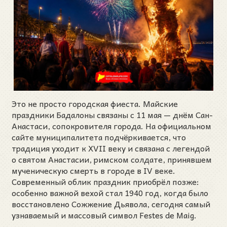
Это не просто городская фиеста. Майские
праздники Бадалоны связаны с 11 мая — днём Сан-
Анастаси, сопокровителя города. На официальном
сайте муниципалитета подчёркивается, что
традиция уходит к XVII веку и связана с легендой
о святом Анастасии, римском солдате, принявшем
мученическую смерть в городе в IV веке.
Современный облик праздник приобрёл позже:
особенно важной вехой стал 1940 год, когда было
восстановлено Сожжение Дьявола, сегодня самый
узнаваемый и массовый символ Festes de Maig.