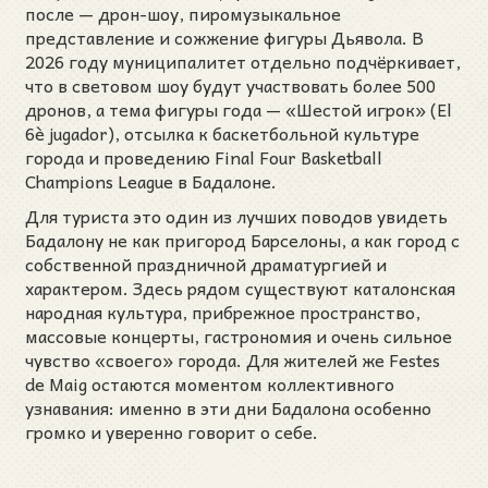
после — дрон-шоу, пиромузыкальное
представление и сожжение фигуры Дьявола. В
2026 году муниципалитет отдельно подчёркивает,
что в световом шоу будут участвовать более 500
дронов, а тема фигуры года — «Шестой игрок» (El
6è jugador), отсылка к баскетбольной культуре
города и проведению Final Four Basketball
Champions League в Бадалоне.
Для туриста это один из лучших поводов увидеть
Бадалону не как пригород Барселоны, а как город с
собственной праздничной драматургией и
характером. Здесь рядом существуют каталонская
народная культура, прибрежное пространство,
массовые концерты, гастрономия и очень сильное
чувство «своего» города. Для жителей же Festes
de Maig остаются моментом коллективного
узнавания: именно в эти дни Бадалона особенно
громко и уверенно говорит о себе.