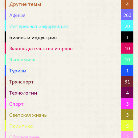
Другие темы
4
Афиша
263
Интересная информация
20
Бизнес и индустрия
1
Законодательство и право
10
Экономика
10
Туризм
1
Транспорт
31
Технологии
4
Спорт
3
Светская жизнь
3
Политика
9
Образование
2