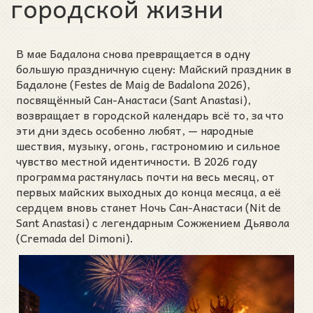
городской жизни
В мае Бадалона снова превращается в одну
большую праздничную сцену: Майский праздник в
Бадалоне (Festes de Maig de Badalona 2026),
посвящённый Сан-Анастаси (Sant Anastasi),
возвращает в городской календарь всё то, за что
эти дни здесь особенно любят, — народные
шествия, музыку, огонь, гастрономию и сильное
чувство местной идентичности. В 2026 году
программа растянулась почти на весь месяц, от
первых майских выходных до конца месяца, а её
сердцем вновь станет Ночь Сан-Анастаси (Nit de
Sant Anastasi) с легендарным Сожжением Дьявола
(Cremada del Dimoni).