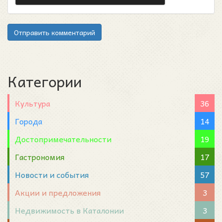
Отправить комментарий
Категории
Культура
36
Города
14
Достопримечательности
19
Гастрономия
17
Новости и события
57
Акции и предложения
3
Недвижимость в Каталонии
3