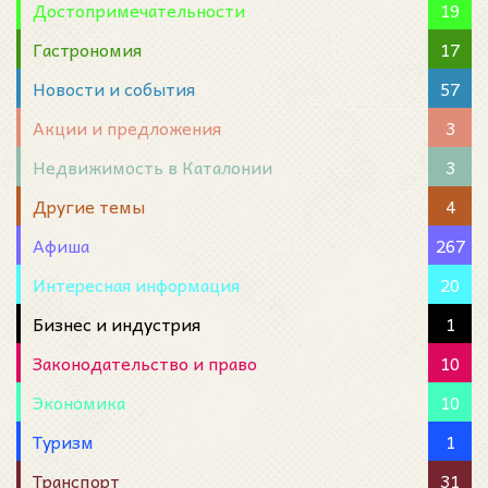
Достопримечательности
19
Гастрономия
17
Новости и события
57
Акции и предложения
3
Недвижимость в Каталонии
3
Другие темы
4
Афиша
267
Интересная информация
20
Бизнес и индустрия
1
Законодательство и право
10
Экономика
10
Туризм
1
Транспорт
31