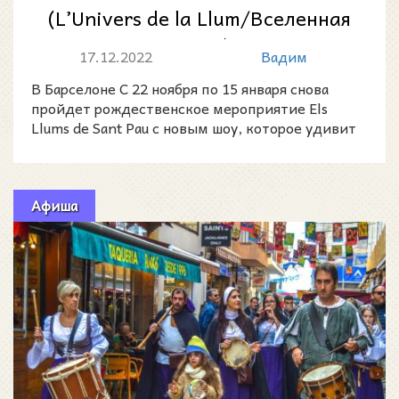
(L’Univers de la Llum/Вселенная
света)
17.12.2022
Вадим
В Барселоне С 22 ноября по 15 января снова
пройдет рождественское мероприятие Els
Llums de Sant Pau с новым шоу, которое удивит
всех.
Афиша