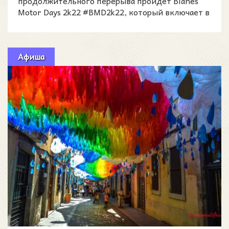
продолжительного перерыва пройдет Blanes
Motor Days 2k22 #BMD2k22, который включает в
себя 18 Tuning Festival B
Афиша