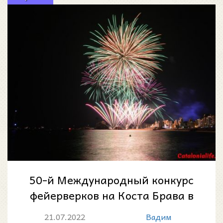
50-й Международный конкурс
фейерверков на Коста Брава в
Бланесе
21.07.2022
Вадим