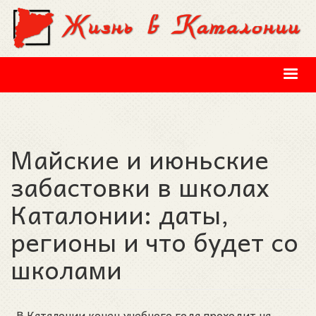
Перейти к основному содержанию
Майские и июньские
забастовки в школах
Каталонии: даты,
регионы и что будет со
школами
В Каталонии конец учебного года проходит на