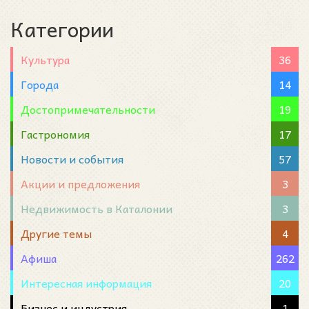
Категории
Культура
36
Города
14
Достопримечательности
19
Гастрономия
17
Новости и события
57
Акции и предложения
3
Недвижимость в Каталонии
3
Другие темы
4
Афиша
262
Интересная информация
20
Бизнес и индустрия
1