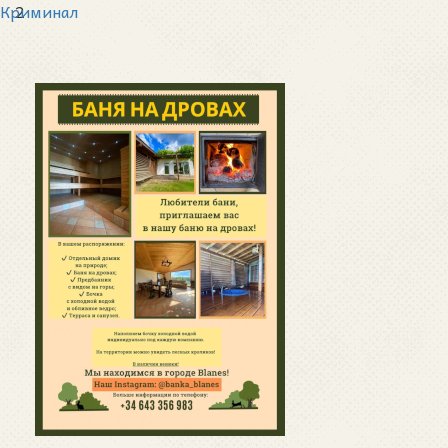
Криминал
2