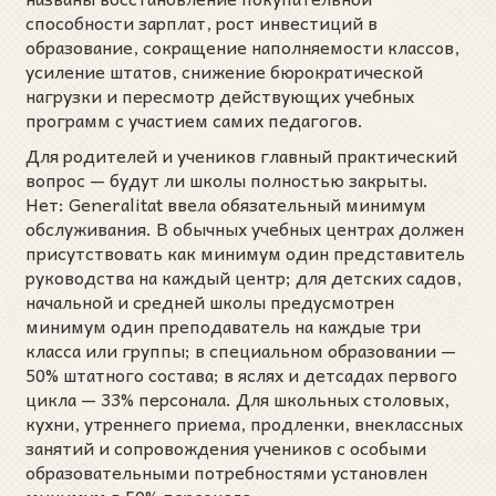
способности зарплат, рост инвестиций в
образование, сокращение наполняемости классов,
усиление штатов, снижение бюрократической
нагрузки и пересмотр действующих учебных
программ с участием самих педагогов.
Для родителей и учеников главный практический
вопрос — будут ли школы полностью закрыты.
Нет: Generalitat ввела обязательный минимум
обслуживания. В обычных учебных центрах должен
присутствовать как минимум один представитель
руководства на каждый центр; для детских садов,
начальной и средней школы предусмотрен
минимум один преподаватель на каждые три
класса или группы; в специальном образовании —
50% штатного состава; в яслях и детсадах первого
цикла — 33% персонала. Для школьных столовых,
кухни, утреннего приема, продленки, внеклассных
занятий и сопровождения учеников с особыми
образовательными потребностями установлен