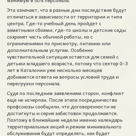
минимум в 50% персонала.
Это означает, что в разные дни последствия будут
отличаться в зависимости от территории и типа
центра. Где-то учебный день пройдет с
заметными сбоями, где-то школы и детские сады
сохранят часть обычной работы, но с
ограничениями по присмотру, питанию или
дополнительным услугам. Особенно
чувствительной ситуация остается для семей с
детьми младшего возраста, потому что сектор 0–3
лет в Каталонии уже несколько месяцев
добивается ответа на вопросы условий труда и
перегрузки персонала.
Судя по последним заявлениям сторон, конфликт
еще не исчерпан. После этапа посредничества
профсоюзы сообщили, что договоренности не
достигнуты и серия забастовок продолжается.
Поэтому в ближайшие недели именно календарь
территориальных акций и режим минимального
обслуживания будут определять, как будет