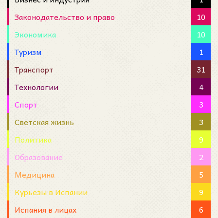
Законодательство и право
10
Экономика
10
Туризм
1
Транспорт
31
Технологии
4
Спорт
3
Светская жизнь
3
Политика
9
Образование
2
Медицина
5
Курьезы в Испании
9
Испания в лицах
6