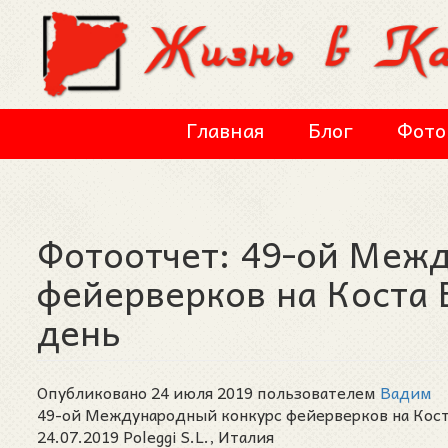
Перейти к основному содержанию
Главная
Блог
Фото
Фотоотчет: 49-ой Меж
фейерверков на Коста 
день
Опубликовано 24 июля 2019 пользователем
Вадим
49-ой Международный конкурс фейерверков на Коста
24.07.2019 Poleggi S.L., Италия