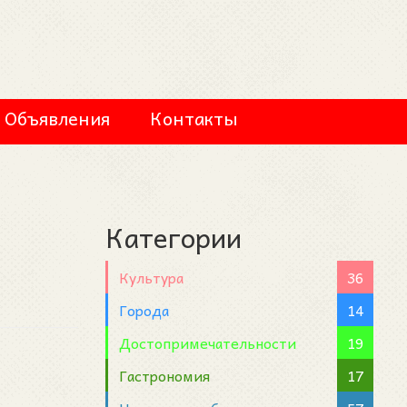
Объявления
Контакты
Категории
й
Культура
36
Города
14
Достопримечательности
19
Гастрономия
17