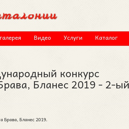
галерея
Видео
Услуги
Каталог
дународный конкурс
Брава, Бланес 2019 - 2-ы
 Брава, Бланес 2019.