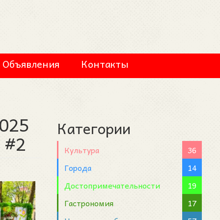
Объявления
Контакты
2025
Категории
ь #2
Культура
36
Города
14
Достопримечательности
19
Гастрономия
17