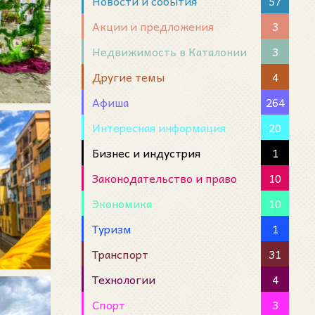
Новости и события
57
Акции и предложения
3
Недвижимость в Каталонии
3
Другие темы
4
Афиша
264
Интересная информация
20
Бизнес и индустрия
1
Законодательство и право
10
Экономика
10
Туризм
1
Транспорт
31
Технологии
4
Спорт
3