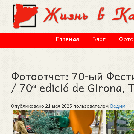
Перейти к основному содержанию
Главная
Блог
Фото
Фотоотчет: 70-ый Фест
/ 70ª edició de Girona,
Опубликовано 21 мая 2025 пользователем
Вадим