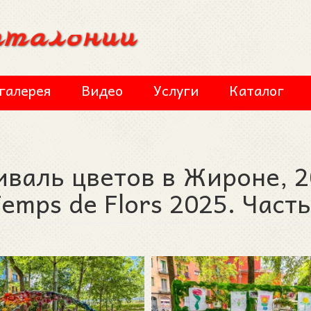
галерея
Видео
Услуги
Каталог
иваль цветов в Жироне, 
 Temps de Flors 2025. Част