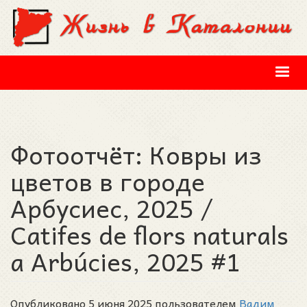
Перейти к основному содержанию
Фотоотчёт: Ковры из
цветов в городе
Арбусиес, 2025 /
Catifes de flors naturals
a Arbúcies, 2025 #1
Опубликовано 5 июня 2025 пользователем
Вадим