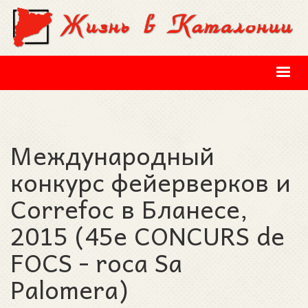
Перейти к основному содержанию
Международный
конкурс фейерверков и
Correfoc в Бланесе,
2015 (45e CONCURS de
FOCS - roca Sa
Palomera)