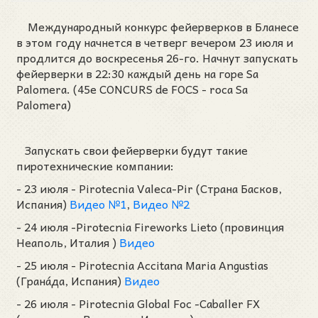
Международный конкурс фейерверков в Бланесе
в этом году начнется в четверг вечером 23 июля и
продлится до воскресенья 26-го. Начнут запускать
фейерверки в 22:30 каждый день на горе Sa
Palomera. (45e CONCURS de FOCS - roca Sa
Palomera)
Запускать свои фейерверки будут такие
пиротехнические компании:
- 23 июля - Pirotecnia Valeca-Pir (Страна Басков,
Испания)
Видео №1
,
Видео №2
- 24 июля -Pirotecnia Fireworks Lieto (провинция
Неаполь, Италия )
Видео
- 25 июля - Pirotecnia Accitana Maria Angustias
(Грана́да, Испания)
Видео
- 26 июля - Pirotecnia Global Foc -Caballer FX