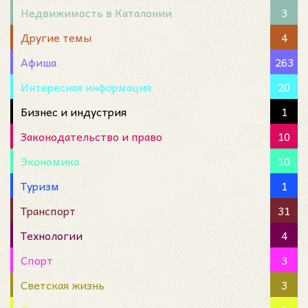
Недвижимость в Каталонии
3
Другие темы
4
Афиша
263
Интересная информация
20
Бизнес и индустрия
1
Законодательство и право
10
Экономика
10
Туризм
1
Транспорт
31
Технологии
4
Спорт
3
Светская жизнь
3