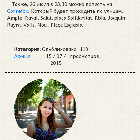
Также, 26 июля в 23:30 можно попасть на
Correfoc
. Который будет проходить по улицам:
Ample, Raval, Salut, plaça Solidaritat, Rbla. Joaquim
Ruyra, Valls, Nou , Plaça Esglesia.
Категория:
Опубликовано:
118
Афиша
15 /
07 /
просмотров
2015