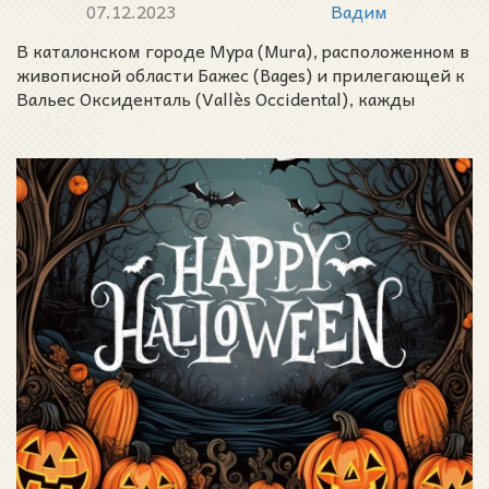
07.12.2023
Вадим
В каталонском городе Мура (Mura), расположенном в
живописной области Бажес (Bages) и прилегающей к
Вальес Оксиденталь (Vallès Occidental), кажды