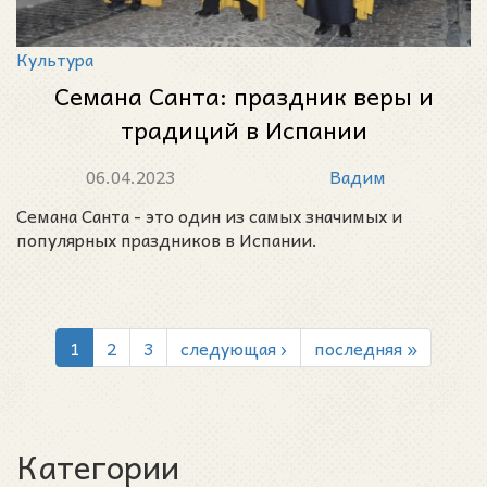
Культура
Семана Санта: праздник веры и
традиций в Испании
06.04.2023
Вадим
Семана Санта - это один из самых значимых и
популярных праздников в Испании.
1
2
3
следующая ›
последняя »
Категории