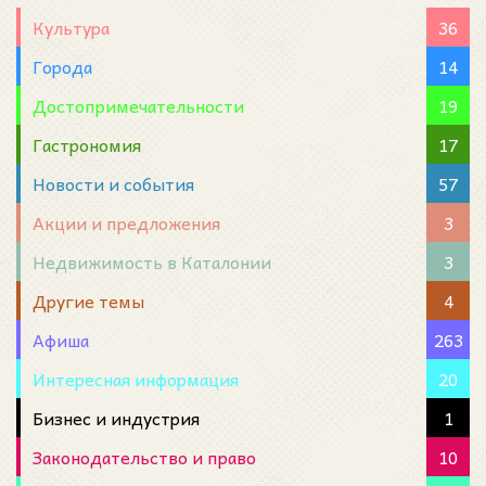
Культура
36
Города
14
Достопримечательности
19
Гастрономия
17
Новости и события
57
Акции и предложения
3
Недвижимость в Каталонии
3
Другие темы
4
Афиша
263
Интересная информация
20
Бизнес и индустрия
1
Законодательство и право
10