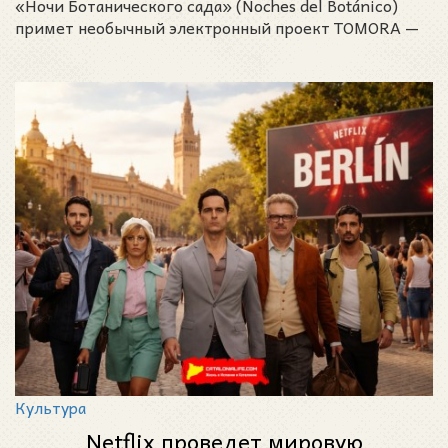
«Ночи Ботанического сада» (Noches del Botánico)
примет необычный электронный проект TOMORA —
совмес
Культура
Netflix проведет мировую