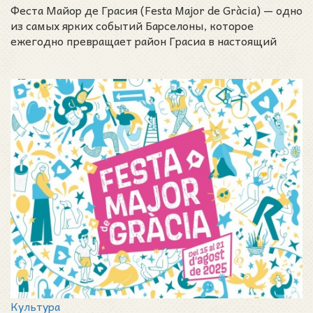
Феста Майор де Грасия (Festa Major de Gràcia) — одно
из самых ярких событий Барселоны, которое
ежегодно превращает район Грасиа в настоящий
музе
Культура