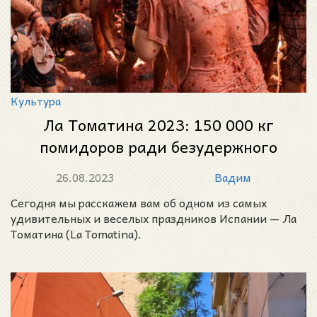
Культура
Ла Томатина 2023: 150 000 кг
помидоров ради безудержного
веселья и удовольствия
26.08.2023
Вадим
Сегодня мы расскажем вам об одном из самых
удивительных и веселых праздников Испании — Ла
Томатина (La Tomatina).