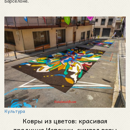
Барселоне.
Культура
Ковры из цветов: красивая
традиция Испании, символ веры