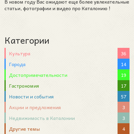
В новом году Вас ожидают еще более увлекательные
статьи, фотографии и видео про Каталонию !
Категории
Культура
36
Города
14
Достопримечательности
19
Гастрономия
17
Новости и события
57
Акции и предложения
3
Недвижимость в Каталонии
3
Другие темы
4