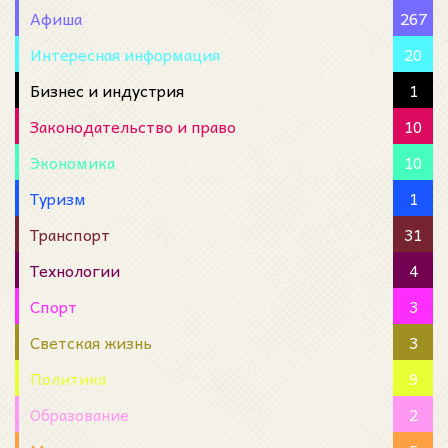
Афиша
267
Интересная информация
20
Бизнес и индустрия
1
Законодательство и право
10
Экономика
10
Туризм
1
Транспорт
31
Технологии
4
Спорт
3
Светская жизнь
3
Политика
9
Образование
2