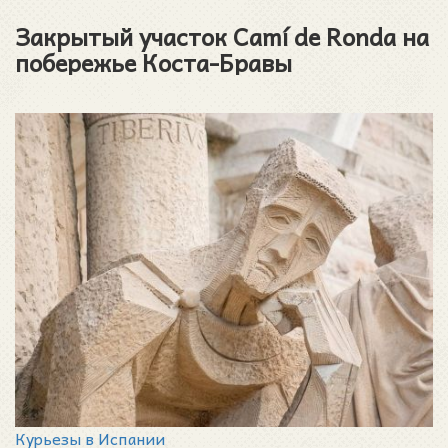
Закрытый участок Camí de Ronda на
побережье Коста-Бравы
Курьезы в Испании