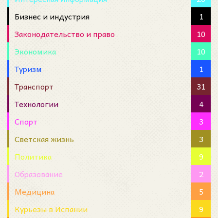
Бизнес и индустрия
1
Законодательство и право
10
Экономика
10
Туризм
1
Транспорт
31
Технологии
4
Спорт
3
Светская жизнь
3
Политика
9
Образование
2
Медицина
5
Курьезы в Испании
9