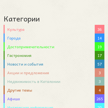
Категории
Культура
36
Города
14
Достопримечательности
19
Гастрономия
17
Новости и события
57
Акции и предложения
3
Недвижимость в Каталонии
3
Другие темы
4
Афиша
265
Интересная информация
20