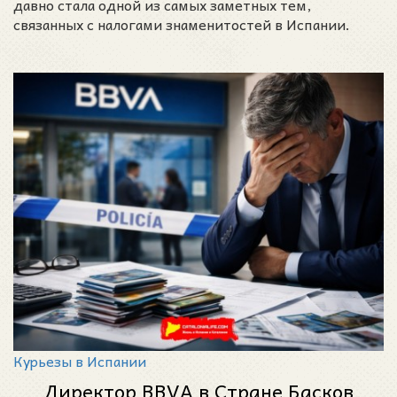
давно стала одной из самых заметных тем,
связанных с налогами знаменитостей в Испании.
Курьезы в Испании
Директор BBVA в Стране Басков