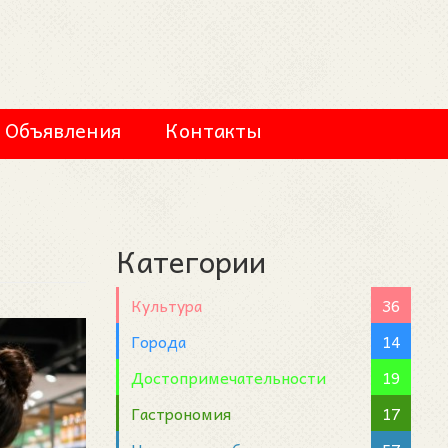
Объявления
Контакты
Категории
Культура
36
Города
14
Достопримечательности
19
Гастрономия
17