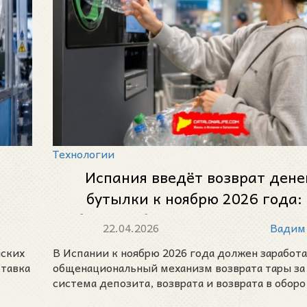
Технологии
Испания введёт возврат дене
бутылки к ноябрю 2026 года:
будет работать новая система
22.04.2026
Вадим
йских
В Испании к ноябрю 2026 года должен заработ
ставка
общенациональный механизм возврата тары за
система депозита, возврата и возврата в оборо