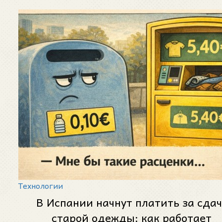
Технологии
В Испании начнут платить за сдач
старой одежды: как работает