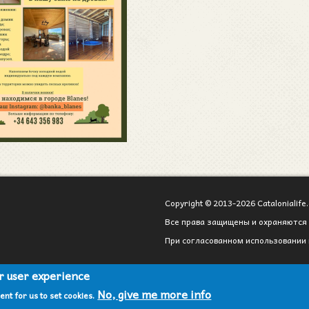
Copyright © 2013-2026 Catalonialife.
Все права защищены и охраняются 
При согласованном использовании 
ur user experience
No, give me more info
ent for us to set cookies.