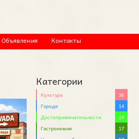
Объявления
Контакты
Категории
Культура
36
Города
14
Достопримечательности
19
Гастрономия
17