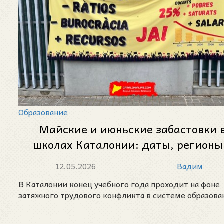
Образование
Майские и июньские забастовки 
школах Каталонии: даты, регионы
что будет со школами
12.05.2026
Вадим
В Каталонии конец учебного года проходит на фоне
затяжного трудового конфликта в системе образова