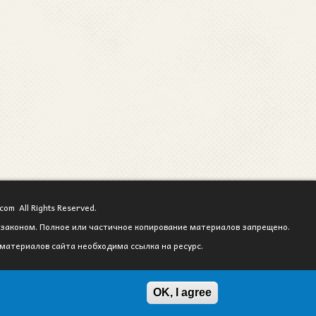
com All Rights Reserved.
законом. Полное или частичное копирование материалов запрещено.
материалов сайта необходима ссылка на ресурс.
OK, I agree