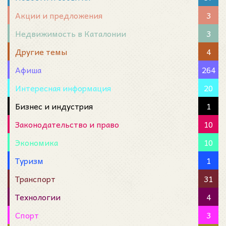
Акции и предложения
3
Недвижимость в Каталонии
3
Другие темы
4
Афиша
264
Интересная информация
20
Бизнес и индустрия
1
Законодательство и право
10
Экономика
10
Туризм
1
Транспорт
31
Технологии
4
Спорт
3