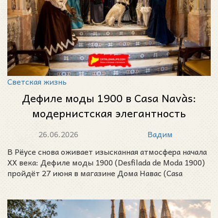
Светская жизнь
Дефиле моды 1900 в Casa Navàs:
модернистская элегантность
возвращается в Рёус
26.06.2026
Вадим
В Рёусе снова оживает изысканная атмосфера начала
XX века: Дефиле моды 1900 (Desfilada de Moda 1900)
пройдёт 27 июня в магазине Дома Навас (Casa