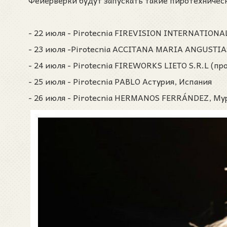
Фейерверки будут запускать такие пиротехничес
- 22 июля - Pirotecnia FIREVISION INTERNATIONAL
- 23 июля -Pirotecnia ACCITANA MARIA ANGUSTIAS
- 24 июля - Pirotecnia
FIREWORKS LIETO S.R.L (пр
- 25 июля - Pirotecnia PABLO Астурия, Испания
- 26 июля - Pirotecnia HERMANOS FERRÁNDEZ, Му