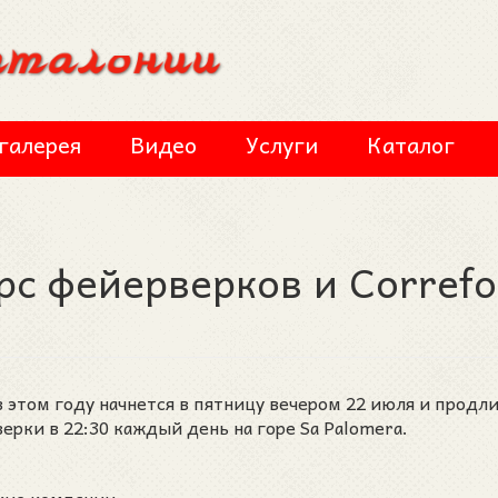
галерея
Видео
Услуги
Каталог
с фейерверков и Correfo
этом году начнется в пятницу вечером 22 июля и продли
ерки в 22:30 каждый день на горе Sa Palomera.