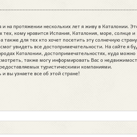
 и на протяжении нескольких лет я живу в Каталонии. Эт
ех тех, кому нравится Испания, Каталония, море, солнце и
а также для тех кто хочет посетить эту солнечную страну
 смог увидеть все достопримечательности. На сайте я бу
городах Каталонии, достопримечательностях, куда можно
осмотреть, также могу информировать Вас о недвижимост
 предоставляемых туристическими компаниями.
и вы узнаете все об этой стране!