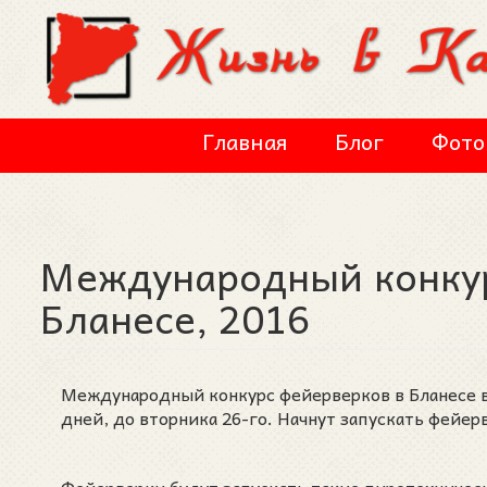
Перейти к основному содержанию
Главная
Блог
Фото
Международный конкур
Бланесе, 2016
Международный конкурс фейерверков в Бланесе в 
дней, до вторника 26-го. Начнут запускать фейерв