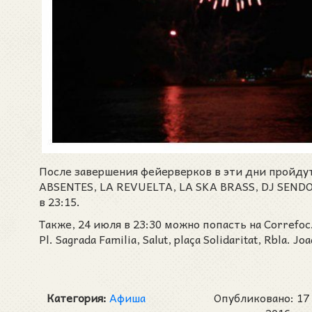
После завершения фейерверков в эти дни пройду
ABSENTES, LA REVUELTA, LA SKA BRASS, DJ SENDO
в 23:15.
Также, 24 июля в 23:30 можно попасть на Correfoc
Pl. Sagrada Familia, Salut, plaça Solidaritat, Rbla. J
Категория:
Афиша
Опубликовано: 17