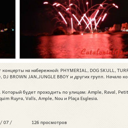
т концерты на набережной: PHYMERIAL, DOG SKULL, TURR
, DJ BROWN JAN,JUNGLE BBOY и других групп. Начало к
. Который будет проходить по улицам: Ample, Raval, Petit
oaquim Ruyra, Valls, Ample, Nou и Plaça Esglesia.
 /
07 /
126 просмотров