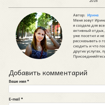
2016
Автор:
Ирина
Меня зовут Ирина
я создала для вс
активный отдых, 
уже посетил и не
рассказывать о 
сходить и что п
других услугах,
Присоединяйтесь 
Добавить комментарий
Ваше имя
*
E-mail
*