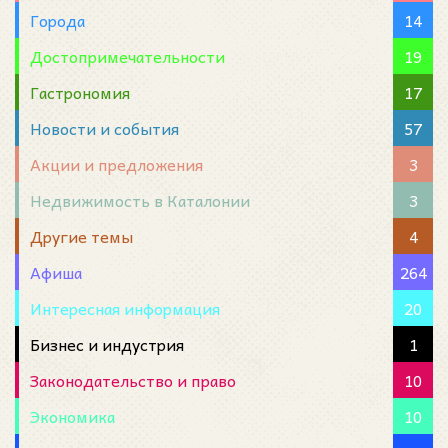
Города
14
Достопримечательности
19
Гастрономия
17
Новости и события
57
Акции и предложения
3
Недвижимость в Каталонии
3
Другие темы
4
Афиша
264
Интересная информация
20
Бизнес и индустрия
1
Законодательство и право
10
Экономика
10