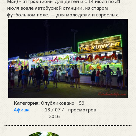
Mar) - аттракционы для детей и с 14 июля по 31
июля возле автобусной станции, на старом
футбольном поле, — для молодежи и взрослых.
Категория:
Опубликовано:
59
Афиша
13 /
07 /
просмотров
2016