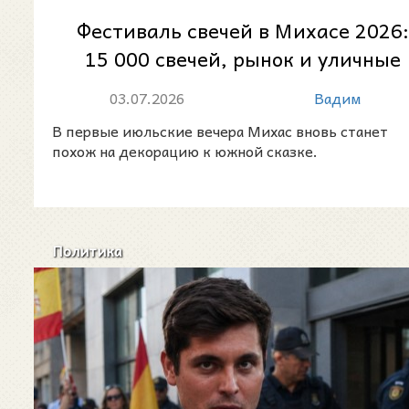
Фестиваль свечей в Михасе 2026:
15 000 свечей, рынок и уличные
шоу
03.07.2026
Вадим
В первые июльские вечера Михас вновь станет
похож на декорацию к южной сказке.
Политика