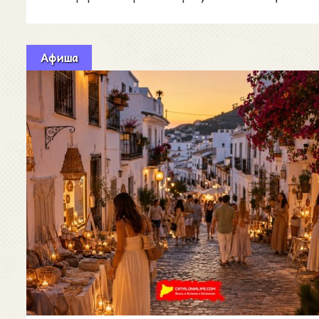
возрасте от 20
Афиша