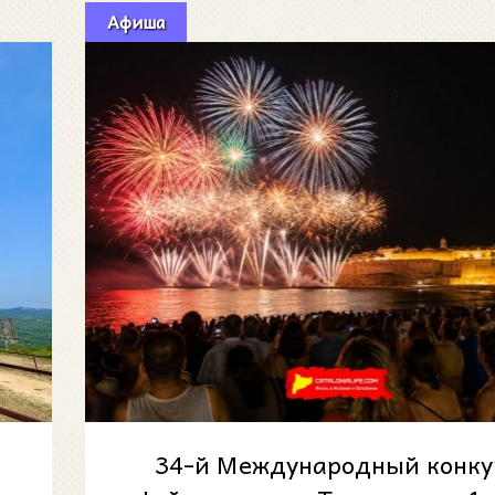
Афиша
34-й Международный конку