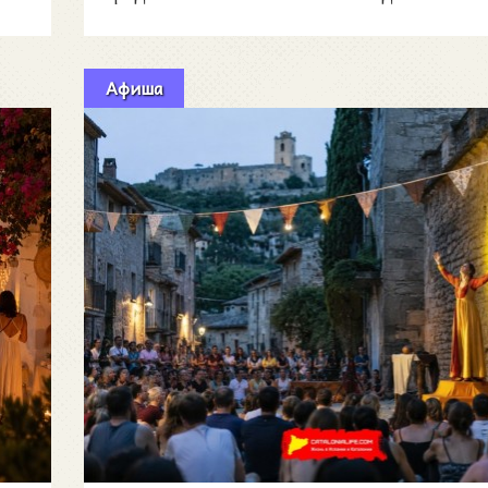
Афиша