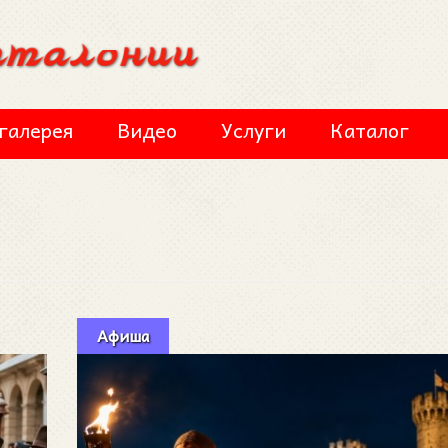
галерея
Видео
Услуги
Каталог
Афиша