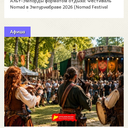
Альт-Эмпорды форматом отдыха: Фестиваль
Nomad в Эмпуриабраве 2026 (Nomad Festival
Empuriabrava 2026)
Афиша