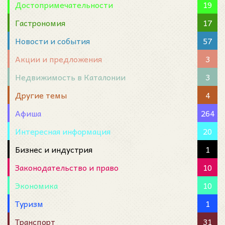
Достопримечательности
19
Гастрономия
17
Новости и события
57
Акции и предложения
3
Недвижимость в Каталонии
3
Другие темы
4
Афиша
264
Интересная информация
20
Бизнес и индустрия
1
Законодательство и право
10
Экономика
10
Туризм
1
Транспорт
31