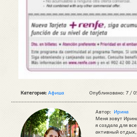
Категория:
Афиша
Опубликовано: 7 /
0
Автор:
Ирина
Меня зовут Ирина
я создала для вс
активный отдых, 