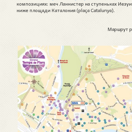
композициях: меч Ланнистер на ступеньках Иезуит
ниже площади Каталония (plaça Catalunya).
Маршрут р