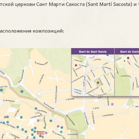
ской церкови Сант Марти Сакоста (Sant Martí Sacosta) и 
асположения композиций: