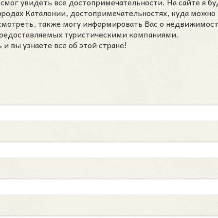
 смог увидеть все достопримечательности. На сайте я бу
городах Каталонии, достопримечательностях, куда можно
осмотреть, также могу информировать Вас о недвижимост
 предоставляемых туристическими компаниями.
и вы узнаете все об этой стране!