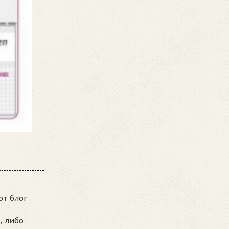
от блог
, либо