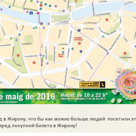
зд в Жирону, что бы как можно больше людей посетили э
еред покупкой билета в Жирону!