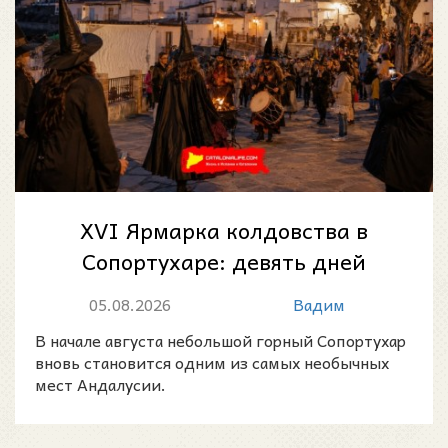
XVI Ярмарка колдовства в
Сопортухаре: девять дней
магии, легенд и народных
05.08.2026
Вадим
традиций
В начале августа небольшой горный Сопортухар
вновь становится одним из самых необычных
мест Андалусии.