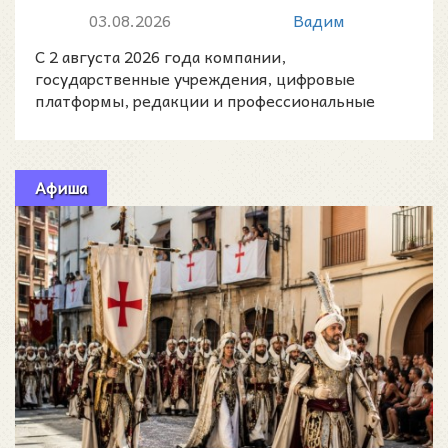
маркировки контента,
03.08.2026
Вадим
созданного искусстве...
С 2 августа 2026 года компании,
государственные учреждения, цифровые
платформы, редакции и профессиональные
создатели контента в Испании должны
Афиша