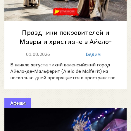
Праздники покровителей и
Мавры и христиане в Айело-
де-Мальферит 2026
01.08.2026
Вадим
В начале августа тихий валенсийский город
Айело-де-Мальферит (Aielo de Malferit) на
несколько дней превращается в пространство
музыки, парадных
Афиша