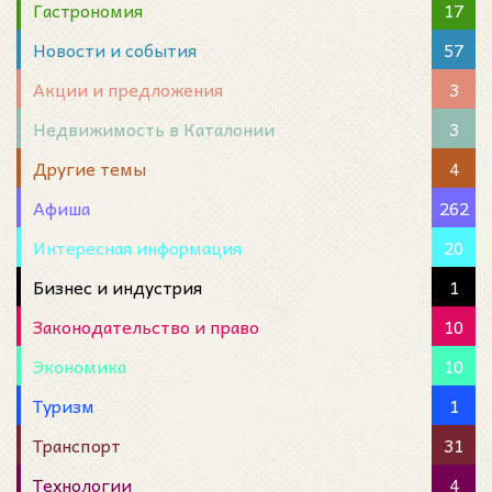
Гастрономия
17
Новости и события
57
Акции и предложения
3
Недвижимость в Каталонии
3
Другие темы
4
Афиша
262
Интересная информация
20
Бизнес и индустрия
1
Законодательство и право
10
Экономика
10
Туризм
1
Транспорт
31
Технологии
4