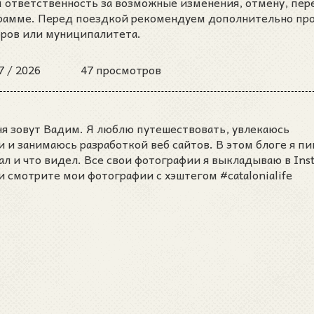
м ответственность за возможные изменения, отмену, пер
грамме. Перед поездкой рекомендуем дополнительно пр
оров или муниципалитета.
7 /
2026
47 просмотров
ня зовут Вадим. Я люблю путешествовать, увлекаюсь
и занимаюсь разработкой веб сайтов. В этом блоге я пи
ал и что видел. Все свои фотографии я выкладываю в Ins
и смотрите мои фотографии с хэштегом #catalonialife