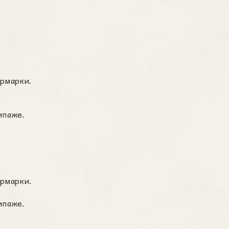
ярмарки.
ипаже.
ярмарки.
ипаже.