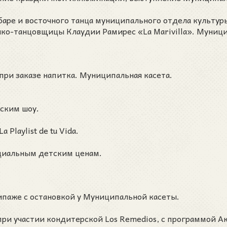
баре и восточного танца муниципального отдела культур
ко-танцовщицы Клаудии Рамирес «La Marivilla». Муниц
при заказе напитка. Муниципальная касета.
еским шоу.
Playlist de tu Vida.
ециальным детским ценам.
ипаже с остановкой у Муниципальной касеты.
при участии кондитерской Los Remedios, с программой 