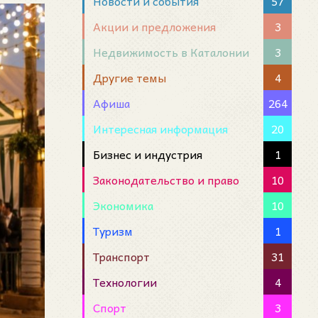
Новости и события
57
Акции и предложения
3
Недвижимость в Каталонии
3
Другие темы
4
Афиша
264
Интересная информация
20
Бизнес и индустрия
1
Законодательство и право
10
Экономика
10
Туризм
1
Транспорт
31
Технологии
4
Спорт
3