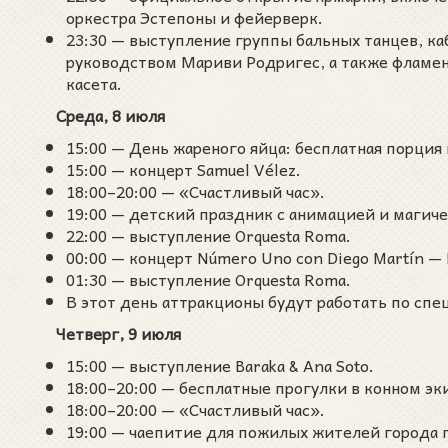
оркестра Эстепоны и фейерверк.
23:30 — выступление группы бальных танцев, ка
руководством Мариви Родригес, а также фламен
касета.
Среда, 8 июля
15:00 — День жареного яйца: бесплатная порция 
15:00 — концерт Samuel Vélez.
18:00–20:00 — «Счастливый час».
19:00 — детский праздник с анимацией и магич
22:00 — выступление Orquesta Roma.
00:00 — концерт Número Uno con Diego Martín — La 
01:30 — выступление Orquesta Roma.
В этот день аттракционы будут работать по сп
Четверг, 9 июля
15:00 — выступление Baraka & Ana Soto.
18:00–20:00 — бесплатные прогулки в конном эк
18:00–20:00 — «Счастливый час».
19:00 — чаепитие для пожилых жителей города 