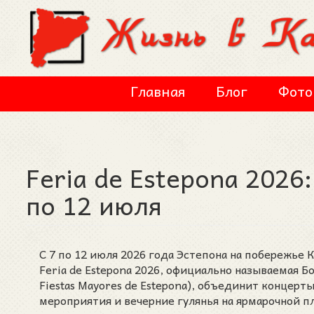
Перейти к основному содержанию
Главная
Блог
Фото
Feria de Estepona 2026:
по 12 июля
С 7 по 12 июля 2026 года Эстепона на побережье
Feria de Estepona 2026, официально называемая 
Fiestas Mayores de Estepona), объединит концер
мероприятия и вечерние гулянья на ярмарочной п