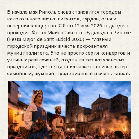
В начале мая Риполь снова становится городом
колокольного звона, гигантов, сардан, огня и
вечерних концертов. С 8 по 12 мая 2026 года здесь
проходит Феста Майор Святого Эудальда в Риполе
(Festa Major de Sant Eudald 2026) — главный
городской праздник в честь покровителя
муниципалитета. Это не просто серия концертов и
уличных развлечений, а один из тех каталонских
праздников, где город показывает свой характер:
семейный, шумный, традиционный и очень живой.