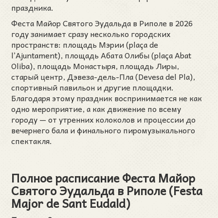
праздника.
Феста Майор Святого Эудальда в Риполе в 2026
году занимает сразу несколько городских
пространств: площадь Мэрии (plaça de
l’Ajuntament), площадь Абата Олибы (plaça Abat
Oliba), площадь Монастыря, площадь Лиры,
старый центр, Дэвеза-дель-Пла (Devesa del Pla),
спортивный павильон и другие площадки.
Благодаря этому праздник воспринимается не как
одно мероприятие, а как движение по всему
городу — от утренних колоколов и процессии до
вечернего бала и финального пиромузыкального
спектакля.
Полное расписание Феста Майор
Святого Эудальда в Риполе (Festa
Major de Sant Eudald)