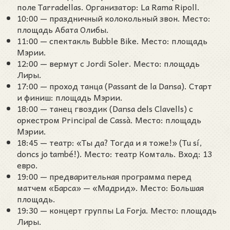
поле Tarradellas. Организатор: La Rama Ripoll.
10:00 — праздничный колокольный звон. Место:
площадь Абата Олибы.
11:00 — спектакль Bubble Bike. Место: площадь
Мэрии.
12:00 — вермут с Jordi Soler. Место: площадь
Лиры.
17:00 — проход танца (Passant de la Dansa). Старт
и финиш: площадь Мэрии.
18:00 — танец гвоздик (Dansa dels Clavells) с
оркестром Principal de Cassà. Место: площадь
Мэрии.
18:45 — театр: «Ты да? Тогда и я тоже!» (Tu sí,
doncs jo també!). Место: театр Комталь. Вход: 13
евро.
19:00 — предварительная программа перед
матчем «Барса» — «Мадрид». Место: Большая
площадь.
19:30 — концерт группы La Forja. Место: площадь
Лиры.