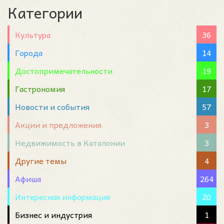
Категории
Культура
36
Города
14
Достопримечательности
19
Гастрономия
17
Новости и события
57
Акции и предложения
3
Недвижимость в Каталонии
3
Другие темы
4
Афиша
264
Интересная информация
20
Бизнес и индустрия
1