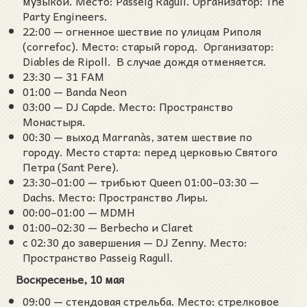
музыкой. Место: Passeig Ragull. Организатор: The
Party Engineers.
22:00 — огненное шествие по улицам Риполя
(correfoc). Место: старый город. Организатор:
Diables de Ripoll. В случае дождя отменяется.
23:30 — 31 FAM
01:00 — Banda Neon
03:00 — DJ Capde. Место: Пространство
Монастыря.
00:30 — выход Marranàs, затем шествие по
городу. Место старта: перед церковью Святого
Петра (Sant Pere).
23:30–01:00 — трибьют Queen 01:00–03:30 —
Dachs. Место: Пространство Лиры.
00:00–01:00 — MDMH
01:00–02:30 — Berbecho и Claret
с 02:30 до завершения — DJ Zenny. Место:
Пространство Passeig Ragull.
Воскресенье, 10 мая
09:00 — стендовая стрельба. Место: стрелковое