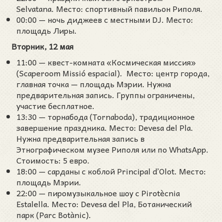
Selvatana. Место: спортивный павильон Риполя.
00:00 — ночь диджеев с местными DJ. Место:
площадь Лиры.
Вторник, 12 мая
11:00 — квест-комната «Космическая миссия»
(Scaperoom Missió espacial). Место: центр города,
главная точка — площадь Мэрии. Нужна
предварительная запись. Группы ограничены,
участие бесплатное.
13:30 — торнабода (Tornaboda), традиционное
завершение праздника. Место: Devesa del Pla.
Нужна предварительная запись в
Этнографическом музее Риполя или по WhatsApp.
Стоимость: 5 евро.
18:00 — сарданы с коблой Principal d’Olot. Место:
площадь Мэрии.
22:00 — пиромузыкальное шоу с Pirotècnia
Estalella. Место: Devesa del Pla, Ботанический
парк (Parc Botànic).