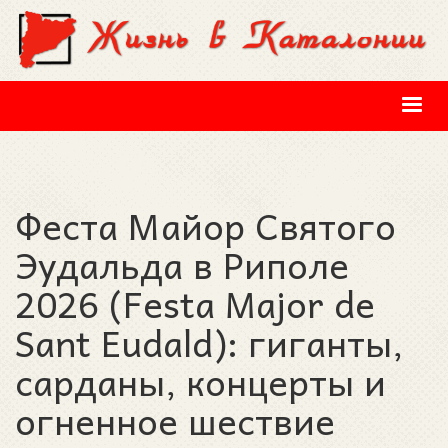
Перейти к основному содержанию
Феста Майор Святого
Эудальда в Риполе
2026 (Festa Major de
Sant Eudald): гиганты,
сарданы, концерты и
огненное шествие