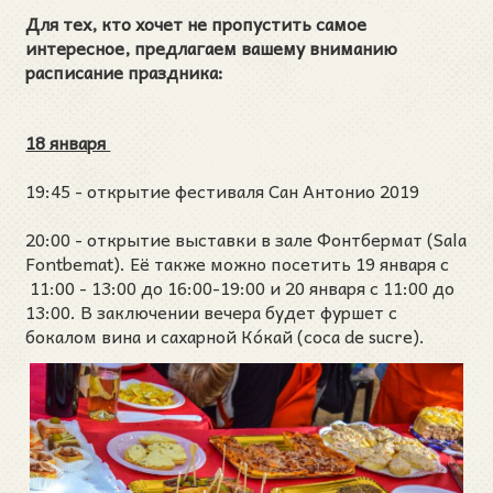
Для тех, кто хочет не пропустить самое
интересное, предлагаем вашему вниманию
расписание праздника:
18 января
19:45 - открытие фестиваля Сан Антонио 2019
20:00 - открытие выставки в зале Фонтбермат (Sala
Fontbemat). Её также можно посетить 19 января с
11:00 - 13:00 до 16:00-19:00 и 20 января с 11:00 до
13:00. В заключении вечера будет фуршет с
бокалом вина и сахарной Ко́кай (coca de sucre).