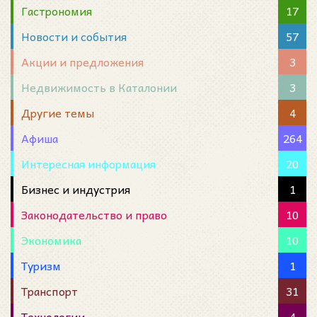
Гастрономия
17
Новости и события
57
Акции и предложения
3
Недвижимость в Каталонии
3
Другие темы
4
Афиша
264
Интересная информация
20
Бизнес и индустрия
1
Законодательство и право
10
Экономика
10
Туризм
1
Транспорт
31
Технологии
4