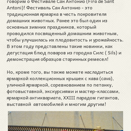
говорим о Фестивале Сан Антонио (Fira de Sant
Antoni)! Фестиваль Сан Антонио - это
традиционная ярмарка в честь покровителя
домашних животных. Ранее это был один из
основных зимних праздников, который
проводился посвященный домашним животным,
чтобы улучшилась их плодовитость и урожайность.
В этом году представлены такие новинки, как
дегустация блюд поваров из городка Силс ( Sils) и
демонстрация образцов старинных ремесел!
Но, кроме того, вы также можете насладиться
ярмаркой коллекционных крышек с кава (cava),
уличной ярмаркой, соревнованием по петанку,
фотовыставкой, экскурсиями и мастер-классами,
ярмаркой антиквариата, XXIII парадом гигантов,
выставкой автомобилей и многим другим!