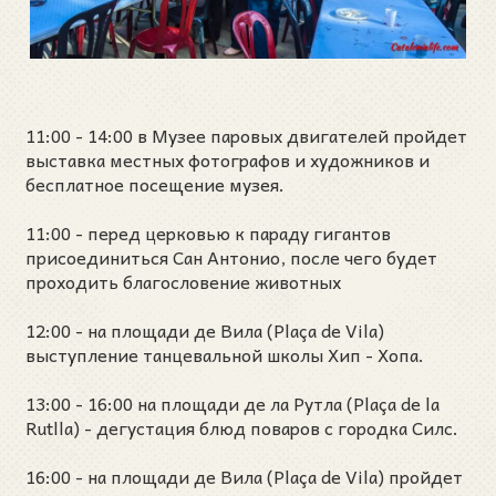
11:00 - 14:00 в Музее паровых двигателей пройдет
выставка местных фотографов и художников и
бесплатное посещение музея.
11:00 - перед церковью к параду гигантов
присоединиться Сан Антонио, после чего будет
проходить благословение животных
12:00 - на площади де Вила (Plaça de Vila)
выступление танцевальной школы Хип - Хопа.
13:00 - 16:00 на площади де ла Рутла (Plaça de la
Rutlla) - дегустация блюд поваров с городка Силс.
16:00 - на площади де Вила (Plaça de Vila) пройдет