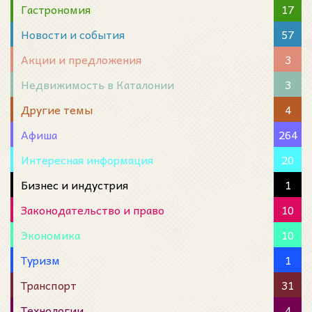
Гастрономия
17
Новости и события
57
Акции и предложения
3
Недвижимость в Каталонии
3
Другие темы
4
Афиша
264
Интересная информация
20
Бизнес и индустрия
1
Законодательство и право
10
Экономика
10
Туризм
1
Транспорт
31
Технологии
4