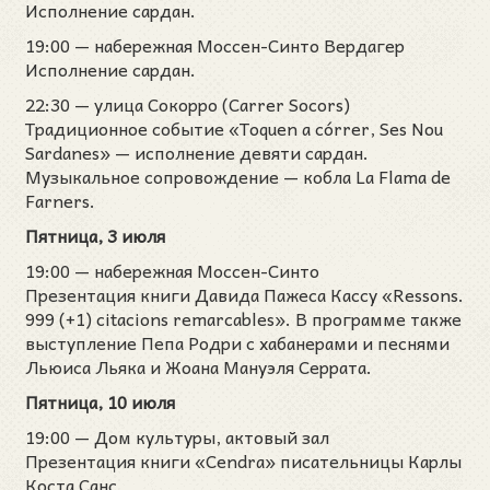
Исполнение сардан.
19:00 — набережная Моссен-Синто Вердагер
Исполнение сардан.
22:30 — улица Сокорро (Carrer Socors)
Традиционное событие «Toquen a córrer, Ses Nou
Sardanes» — исполнение девяти сардан.
Музыкальное сопровождение — кобла La Flama de
Farners.
Пятница, 3 июля
19:00 — набережная Моссен-Синто
Презентация книги Давида Пажеса Кассу «Ressons.
999 (+1) citacions remarcables». В программе также
выступление Пепа Родри с хабанерами и песнями
Льюиса Льяка и Жоана Мануэля Серрата.
Пятница, 10 июля
19:00 — Дом культуры, актовый зал
Презентация книги «Cendra» писательницы Карлы
Коста Санс.