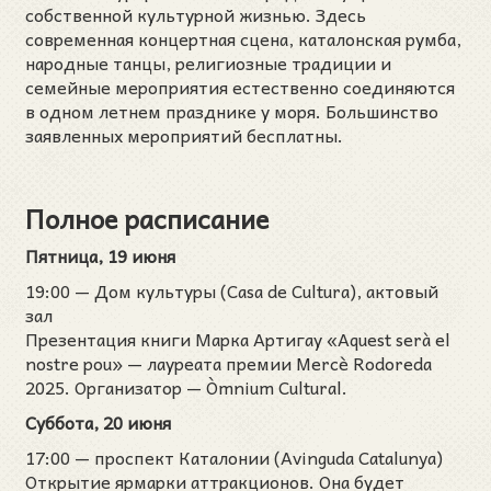
собственной культурной жизнью. Здесь
современная концертная сцена, каталонская румба,
народные танцы, религиозные традиции и
семейные мероприятия естественно соединяются
в одном летнем празднике у моря. Большинство
заявленных мероприятий бесплатны.
Полное расписание
Пятница, 19 июня
19:00 — Дом культуры (Casa de Cultura), актовый
зал
Презентация книги Марка Артигау «Aquest serà el
nostre pou» — лауреата премии Mercè Rodoreda
2025. Организатор — Òmnium Cultural.
Суббота, 20 июня
17:00 — проспект Каталонии (Avinguda Catalunya)
Открытие ярмарки аттракционов. Она будет