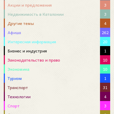
Акции и предложения
3
Недвижимость в Каталонии
3
Другие темы
4
Афиша
262
Интересная информация
20
Бизнес и индустрия
1
Законодательство и право
10
Экономика
10
Туризм
1
Транспорт
31
Технологии
4
Спорт
3