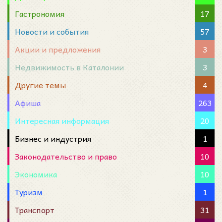
Гастрономия
17
Новости и события
57
Акции и предложения
3
Недвижимость в Каталонии
3
Другие темы
4
Афиша
263
Интересная информация
20
Бизнес и индустрия
1
Законодательство и право
10
Экономика
10
Туризм
1
Транспорт
31