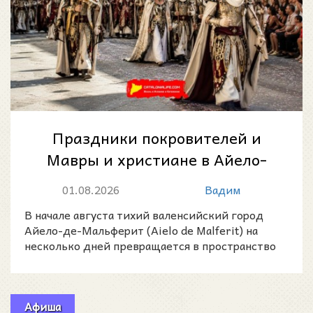
Праздники покровителей и
Мавры и христиане в Айело-
де-Мальферит 2026
01.08.2026
Вадим
В начале августа тихий валенсийский город
Айело-де-Мальферит (Aielo de Malferit) на
несколько дней превращается в пространство
музыки, парадных
Афиша