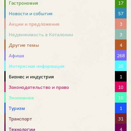
Гастрономия
17
Новости и события
57
Акции и предложения
3
Недвижимость в Каталонии
3
Другие темы
4
Афиша
268
Интересная информация
20
Бизнес и индустрия
1
Законодательство и право
10
Экономика
10
Туризм
1
Транспорт
31
Технологии
4