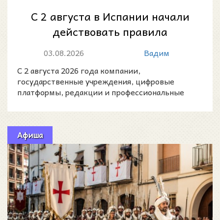
С 2 августа в Испании начали
действовать правила
маркировки контента,
03.08.2026
Вадим
созданного искусстве...
С 2 августа 2026 года компании,
государственные учреждения, цифровые
платформы, редакции и профессиональные
создатели контента в Испании должны
Афиша