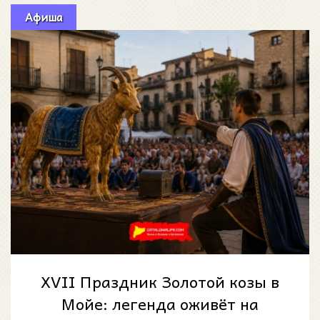
Афиша
XVII Праздник Золотой козы в
Мойе: легенда оживёт на