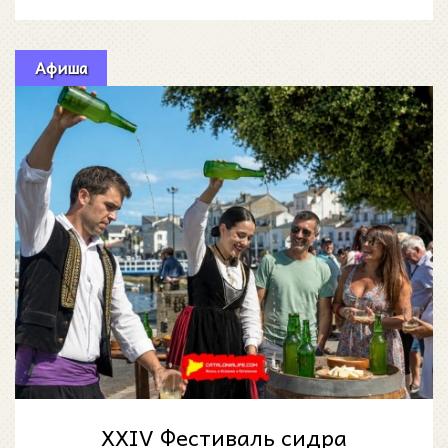
Афиша
XXIV Фестиваль сидра