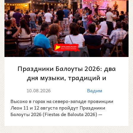
Праздники Балоуты 2026: два
дня музыки, традиций и
деревенской атмосферы в
10.08.2026
Вадим
горах Леона
Высоко в горах на северо-западе провинции
Леон 11 и 12 августа пройдут Праздники
Балоуты 2026 (Fiestas de Balouta 2026) —
традиционная летняя вс