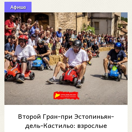
Афиша
Второй Гран-при Эстопиньян-
дель-Кастильо: взрослые