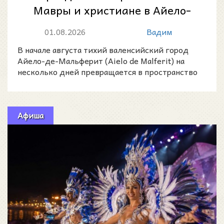
Мавры и христиане в Айело-
де-Мальферит 2026
01.08.2026
Вадим
В начале августа тихий валенсийский город
Айело-де-Мальферит (Aielo de Malferit) на
несколько дней превращается в пространство
музыки, парадных
Афиша