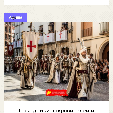
создатели контента в Испании должны
Афиша
Праздники покровителей и