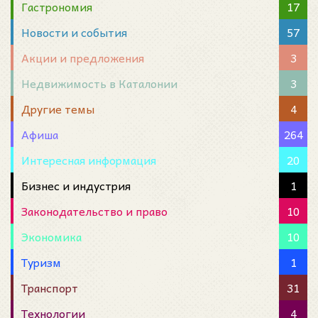
Гастрономия
17
Новости и события
57
Акции и предложения
3
Недвижимость в Каталонии
3
Другие темы
4
Афиша
264
Интересная информация
20
Бизнес и индустрия
1
Законодательство и право
10
Экономика
10
Туризм
1
Транспорт
31
Технологии
4