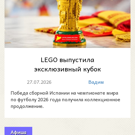
LEGO выпустила
эксклюзивный кубок
чемпионов мира в честь
27.07.2026
Вадим
победы Испании на ЧМ-2026
Победа сборной Испании на чемпионате мира
по футболу 2026 года получила коллекционное
продолжение.
Афиша