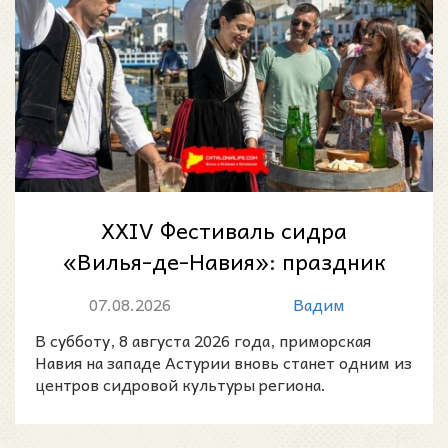
XXIV Фестиваль сидра
«Вилья-де-Навия»: праздник
астурийской сидровой
07.08.2026
Вадим
культуры 8 августа 20...
В субботу, 8 августа 2026 года, приморская
Навия на западе Астурии вновь станет одним из
центров сидровой культуры региона.