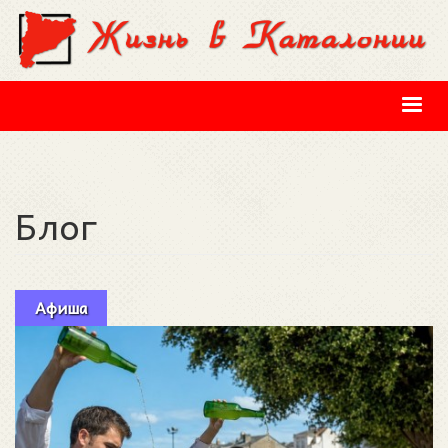
Перейти к основному содержанию
Блог
Афиша