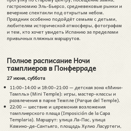
гастрономию Эль-Бьерсо, средневековые рынки и
вечерние спектакли под открытым небом.
Праздник особенно подойдёт семьям с детьми,
любителям исторической атмосферы, фотографам
и тем, кто хочет увидеть Испанию за пределами
привычных пляжных маршрутов.
Полное расписание Ночи
тамплиеров в Понферраде
27 июня, суббота
11:00–14:00 и 18:00–21:00 — детская зона «Мини-
Тампль» (Mini Temple): игры, мастер-классы и
развлечения в парке Темпле (Parque del Temple).
22:00 — шествие и церемония возложения
тамплиерского плаща (Imposición de la Capa
Templaria). Маршрут: улица Ла-Пас, улица
Камино-де-Сантьяго, площадь Хулио Ласуртеги,