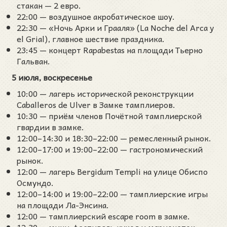
стакан — 2 евро.
22:00 — воздушное акробатическое шоу.
22:30 — «Ночь Арки и Грааля» (La Noche del Arca y
el Grial), главное шествие праздника.
23:45 — концерт Rapabestas на площади Тьерно
Гальван.
5 июля, воскресенье
10:00 — лагерь исторической реконструкции
Caballeros de Ulver в Замке тамплиеров.
10:30 — приём членов Почётной тамплиерской
гвардии в замке.
12:00–14:30 и 18:30–22:00 — ремесленный рынок.
12:00–17:00 и 19:00–22:00 — гастрономический
рынок.
12:00 — лагерь Bergidum Templi на улице Обиспо
Осмундо.
12:00–14:00 и 19:00–22:00 — тамплиерские игры
на площади Ла-Энсина.
12:00 — тамплиерский escape room в замке.