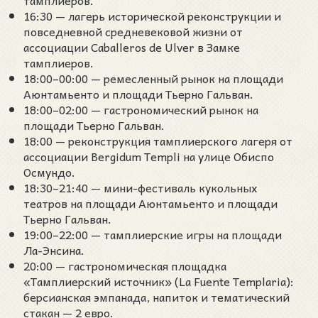
тамплиеров.
16:30 — лагерь исторической реконструкции и
повседневной средневековой жизни от
ассоциации Caballeros de Ulver в Замке
тамплиеров.
18:00–00:00 — ремесленный рынок на площади
Аюнтамьенто и площади Тьерно Гальван.
18:00–02:00 — гастрономический рынок на
площади Тьерно Гальван.
18:00 — реконструкция тамплиерского лагеря от
ассоциации Bergidum Templi на улице Обиспо
Осмундо.
18:30–21:40 — мини-фестиваль кукольных
театров на площади Аюнтамьенто и площади
Тьерно Гальван.
19:00–22:00 — тамплиерские игры на площади
Ла-Энсина.
20:00 — гастрономическая площадка
«Тамплиерский источник» (La Fuente Templaria):
берсианская эмпанада, напиток и тематический
стакан — 2 евро.