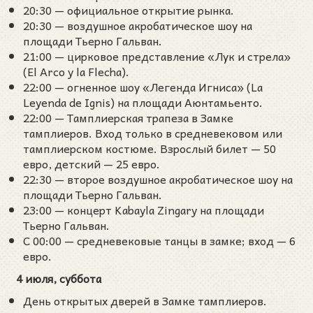
20:30 — официальное открытие рынка.
20:30 — воздушное акробатическое шоу на
площади Тьерно Гальван.
21:00 — цирковое представление «Лук и стрела»
(El Arco y la Flecha).
22:00 — огненное шоу «Легенда Игниса» (La
Leyenda de Ignis) на площади Аюнтамьенто.
22:00 — Тамплиерская трапеза в Замке
тамплиеров. Вход только в средневековом или
тамплиерском костюме. Взрослый билет — 50
евро, детский — 25 евро.
22:30 — второе воздушное акробатическое шоу на
площади Тьерно Гальван.
23:00 — концерт Kabayla Zingary на площади
Тьерно Гальван.
С 00:00 — средневековые танцы в замке; вход — 6
евро.
4 июля, суббота
День открытых дверей в Замке тамплиеров.