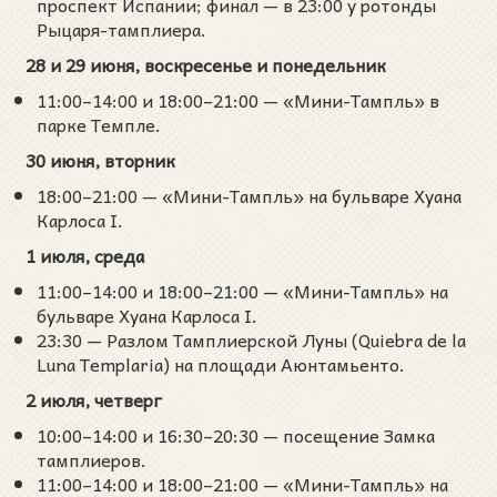
проспект Испании; финал — в 23:00 у ротонды
Рыцаря-тамплиера.
28 и 29 июня, воскресенье и понедельник
11:00–14:00 и 18:00–21:00 — «Мини-Тампль» в
парке Темпле.
30 июня, вторник
18:00–21:00 — «Мини-Тампль» на бульваре Хуана
Карлоса I.
1 июля, среда
11:00–14:00 и 18:00–21:00 — «Мини-Тампль» на
бульваре Хуана Карлоса I.
23:30 — Разлом Тамплиерской Луны (Quiebra de la
Luna Templaria) на площади Аюнтамьенто.
2 июля, четверг
10:00–14:00 и 16:30–20:30 — посещение Замка
тамплиеров.
11:00–14:00 и 18:00–21:00 — «Мини-Тампль» на