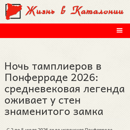
Перейти к основному содержанию
Ночь тамплиеров в
Понферраде 2026:
средневековая легенда
оживает у стен
знаменитого замка
С 2 по 5 июля 2026 года испанская Понферрада