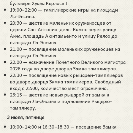
бульваре Хуана Карлоса I.
19:00–22:00 — тамплиерские игры на площади
Ла-Энсина.
20:30 — шествие маленьких оруженосцев от
церкви Сан-Антонио-дель-Кампо через улицу
Анча, площадь Аюнтамьенто и улицу Релох до
площади Ла-Энсина.
21:00 — посвящение маленьких оруженосцев на
площади Ла-Энсина.
22:00 — назначение Почётного Великого магистра
2026 года во дворе дворца Замка тамплиеров.
22:30 — посвящение новых рыцарей-тамплиеров
во дворе дворца Замка тамплиеров. Свободный
вход с 22:00, количество мест ограничено.
23:15 — шествие новых рыцарей от замка к
площади Ла-Энсина и подношение Рыцарю-
тамплиеру.
3 июля, пятница
10:00–14:00 и 16:30–18:30 — посещение Замка