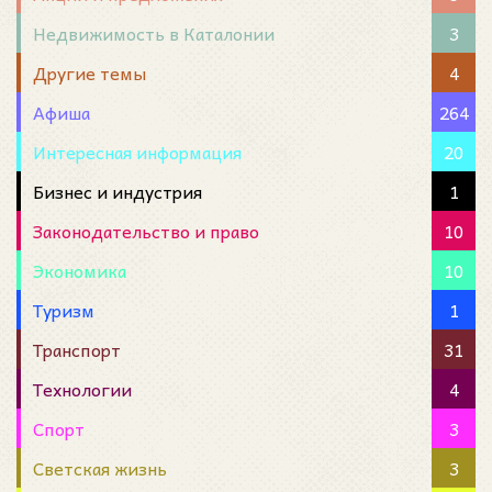
Недвижимость в Каталонии
3
Другие темы
4
Афиша
264
Интересная информация
20
Бизнес и индустрия
1
Законодательство и право
10
Экономика
10
Туризм
1
Транспорт
31
Технологии
4
Спорт
3
Светская жизнь
3