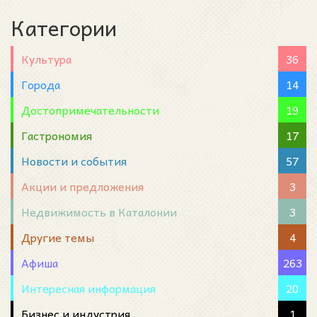
Категории
Культура
36
Города
14
Достопримечательности
19
Гастрономия
17
Новости и события
57
Акции и предложения
3
Недвижимость в Каталонии
3
Другие темы
4
Афиша
263
Интересная информация
20
Бизнес и индустрия
1