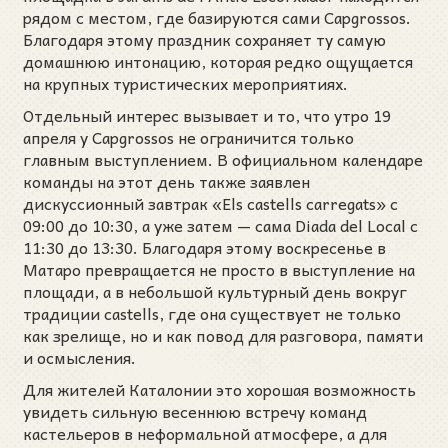
рядом с местом, где базируются сами Capgrossos.
Благодаря этому праздник сохраняет ту самую
домашнюю интонацию, которая редко ощущается
на крупных туристических мероприятиях.
Отдельный интерес вызывает и то, что утро 19
апреля у Capgrossos не ограничится только
главным выступлением. В официальном календаре
команды на этот день также заявлен
дискуссионный завтрак «Els castells carregats» с
09:00 до 10:30, а уже затем — сама Diada del Local с
11:30 до 13:30. Благодаря этому воскресенье в
Матаро превращается не просто в выступление на
площади, а в небольшой культурный день вокруг
традиции castells, где она существует не только
как зрелище, но и как повод для разговора, памяти
и осмысления.
Для жителей Каталонии это хорошая возможность
увидеть сильную весеннюю встречу команд
кастельеров в неформальной атмосфере, а для