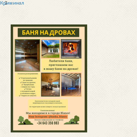
Криминал
2