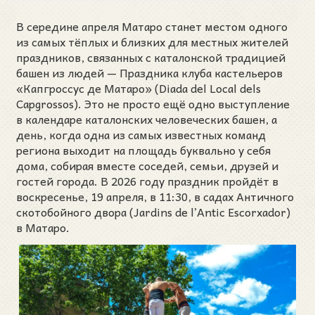
В середине апреля Матаро станет местом одного
из самых тёплых и близких для местных жителей
праздников, связанных с каталонской традицией
башен из людей — Праздника клуба кастельеров
«Капгроссус де Матаро» (Diada del Local dels
Capgrossos). Это не просто ещё одно выступление
в календаре каталонских человеческих башен, а
день, когда одна из самых известных команд
региона выходит на площадь буквально у себя
дома, собирая вместе соседей, семьи, друзей и
гостей города. В 2026 году праздник пройдёт в
воскресенье, 19 апреля, в 11:30, в садах Античного
скотобойного двора (Jardins de l’Antic Escorxador)
в Матаро.