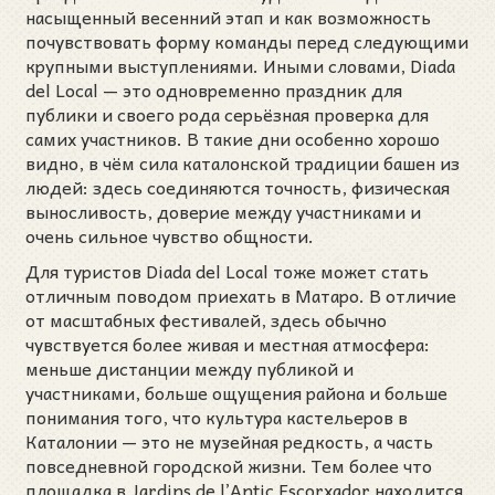
насыщенный весенний этап и как возможность
почувствовать форму команды перед следующими
крупными выступлениями. Иными словами, Diada
del Local — это одновременно праздник для
публики и своего рода серьёзная проверка для
самих участников. В такие дни особенно хорошо
видно, в чём сила каталонской традиции башен из
людей: здесь соединяются точность, физическая
выносливость, доверие между участниками и
очень сильное чувство общности.
Для туристов Diada del Local тоже может стать
отличным поводом приехать в Матаро. В отличие
от масштабных фестивалей, здесь обычно
чувствуется более живая и местная атмосфера:
меньше дистанции между публикой и
участниками, больше ощущения района и больше
понимания того, что культура кастельеров в
Каталонии — это не музейная редкость, а часть
повседневной городской жизни. Тем более что
площадка в Jardins de l’Antic Escorxador находится