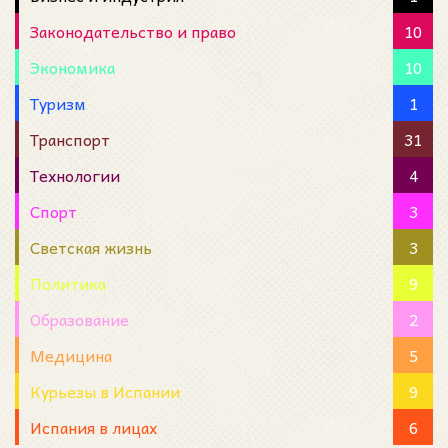
Законодательство и право
10
Экономика
10
Туризм
1
Транспорт
31
Технологии
4
Спорт
3
Светская жизнь
3
Политика
9
Образование
2
Медицина
5
Курьезы в Испании
9
Испания в лицах
6