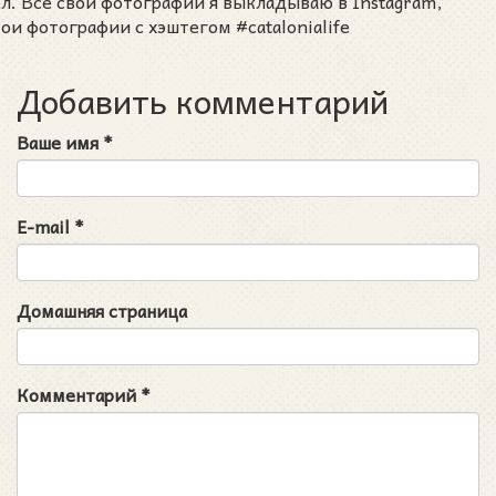
ел. Все свои фотографии я выкладываю в Instagram,
ои фотографии с хэштегом #catalonialife
Добавить комментарий
Ваше имя
*
E-mail
*
Домашняя страница
Комментарий
*