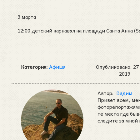
3 марта
12:00 детский карнавал на площади Санта Анна (S
Категория:
Афиша
Опубликовано: 27
2019
Автор:
Вадим
Привет всем, ме
фоторепортажами 
те места где быв
следите за мной 