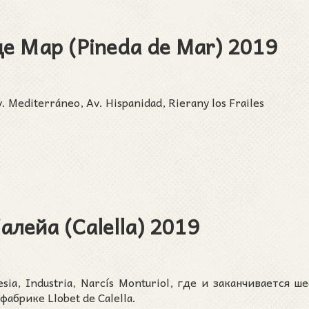
е Мар (Pineda de Mar) 2019
 Mediterráneo, Av. Hispanidad, Rierany los Frailes
алейа (Calella) 2019
esia, Industria, Narcís Monturiol, где и заканчивается ш
абрике Llobet de Calella.