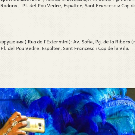
 Rodona, Pl. del Pou Vedre, Espalter, Sant Francesc и Cap de 
шения ( Rua de l’Extermini): Av. Sofia, Pg. de la Ribera (
l. del Pou Vedre, Espalter, Sant Francesc i Cap de la Vila.