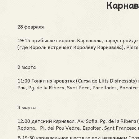
Карнав
28 февраля
19:15 прибывает король Карнавала, парад пройдет по
(где Король встречает Королеву Карнавала), Plaza
2 марта
11:00 Гонки на кроватях (Cursa de Llits Disfressats)
Pau, Pg. de la Ribera, Sant Pere, Parellades, Bonaire 
3 марта
12:00 детский карнавал: Av. Sofia, Pg. de la Ribera 
Rodona, Pl. del Pou Vedre, Espalter, Sant Francesc и
В 19:30 карнавальное шествие под названием “развра