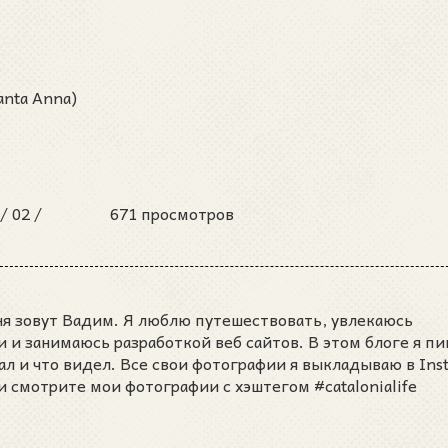
anta Anna)
 /
02 /
671 просмотров
ня зовут Вадим. Я люблю путешествовать, увлекаюсь
и занимаюсь разработкой веб сайтов. В этом блоге я пи
ал и что видел. Все свои фотографии я выкладываю в Ins
и смотрите мои фотографии с хэштегом #catalonialife