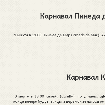
Карнавал Пинеда д
9 марта в 19:00 Пинеда де Мар (Pineda de Mar): Av.
Карнавал К
9 марта в 19:00 Калейа (Calella): по улицам: Igl
конце вечера будут танцы и церемония наград на ф