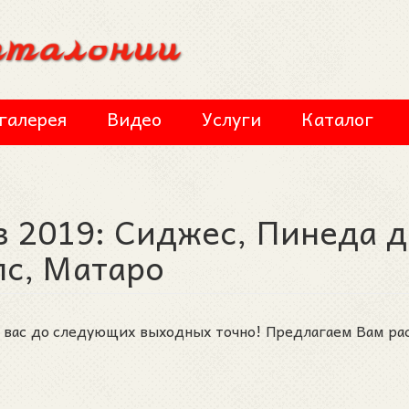
галерея
Видео
Услуги
Каталог
 2019: Сиджес, Пинеда д
лс, Матаро
т вас до следующих выходных точно! Предлагаем Вам ра