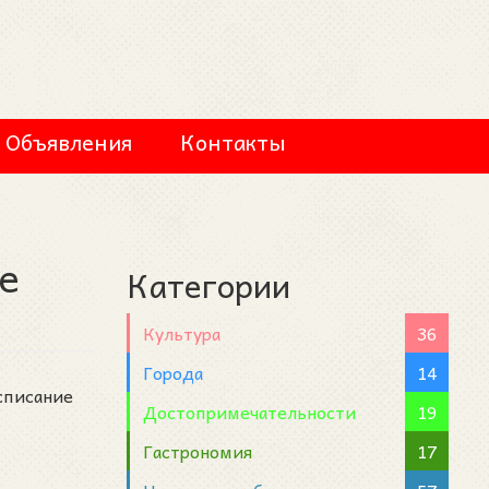
Объявления
Контакты
е
Категории
Культура
36
Города
14
списание
Достопримечательности
19
Гастрономия
17