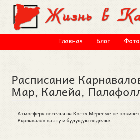
Перейти к основному содержанию
Главная
Блог
Фото
Расписание Карнавалов
Мар, Калейа, Палафол
Атмосфера веселья на Коста Мересме не покине
Карнавалов на эту и будущую неделю: