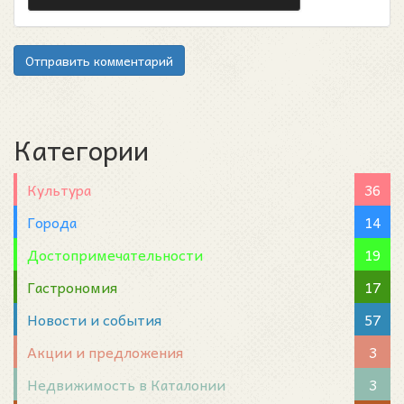
Отправить комментарий
Категории
Культура
36
Города
14
Достопримечательности
19
Гастрономия
17
Новости и события
57
Акции и предложения
3
Недвижимость в Каталонии
3