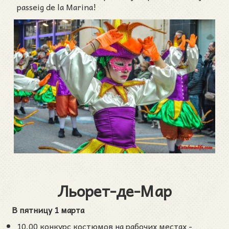
passeig de la Marina!
Льорет-де-Мар
В пятницу 1 марта
10.00 конкурс костюмов на рабочих местах -