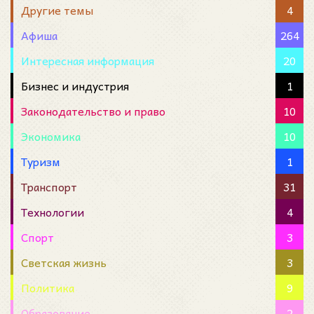
Другие темы
4
Афиша
264
Интересная информация
20
Бизнес и индустрия
1
Законодательство и право
10
Экономика
10
Туризм
1
Транспорт
31
Технологии
4
Спорт
3
Светская жизнь
3
Политика
9
Образование
2