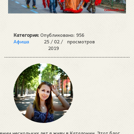
Категория:
Опубликовано:
956
Афиша
25 /
02 /
просмотров
2019
ении нескольких лет я живу в Каталонии. Этот блог