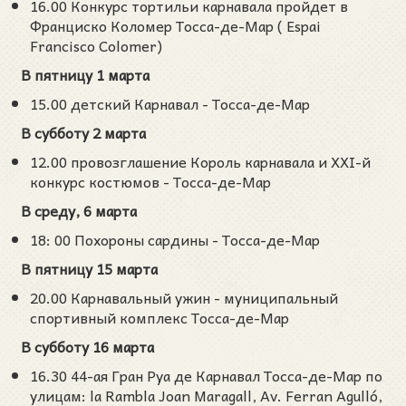
16.00 Конкурс тортильи карнавала пройдет в
Франциско Коломер Тосса-де-Мар ( Espai
Francisco Colomer)
В пятницу 1 марта
15.00 детский Карнавал - Тосса-де-Мар
В субботу 2 марта
12.00 провозглашение Король карнавала и XXI-й
конкурс костюмов - Тосса-де-Мар
В среду, 6 марта
18: 00 Похороны сардины - Тосса-де-Мар
В пятницу 15 марта
20.00 Карнавальный ужин - муниципальный
спортивный комплекс Тосса-де-Мар
В субботу 16 марта
16.30 44-ая Гран Руа де Карнавал Тосса-де-Мар по
улицам: la Rambla Joan Maragall, Av. Ferran Agulló,