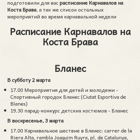
подготовили для вас
расписание Карнавалов на
Коста Брава
, а так же список остальных
мероприятий во время карнавальной недели
Расписание Карнавалов на
Коста Брава
Бланес
В субботу 2 марта
17.00 Мероприятия для детей и молодежи -
Спортивный городок Бланес (Ciutat Esportiva de
Blanes)
19.30 парад-конкурс детских костюмов - Бланес
В воскресенье, 3 марта
17.00 Карнавальное шествие в Бланес: carrer de la
Riera Alta, rambla Joaquim Ruyra, pl. de Catalunya,