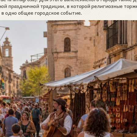
тной праздничной традиции, в которой религиозные торж
 в одно общее городское событие.