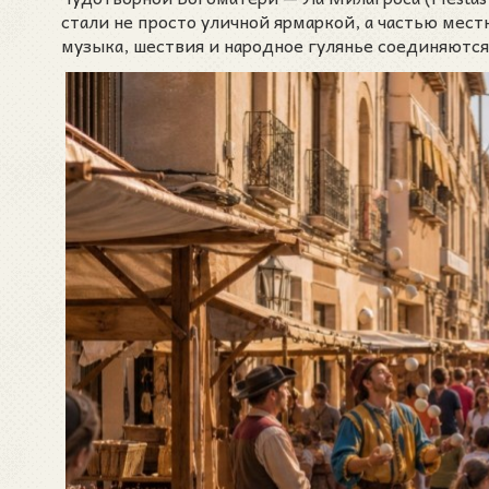
стали не просто уличной ярмаркой, а частью мес
музыка, шествия и народное гулянье соединяются