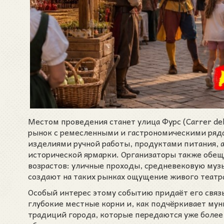
Местом проведения станет улица Фурс (Carrer dels 
рынок с ремесленными и гастрономическими ряда
изделиями ручной работы, продуктами питания, 
исторической ярмарки. Организаторы также обе
возрастов: уличные проходы, средневековую музы
создают на таких рынках ощущение живого театр
Особый интерес этому событию придаёт его связ
глубокие местные корни и, как подчёркивает мун
традиций города, которые передаются уже более