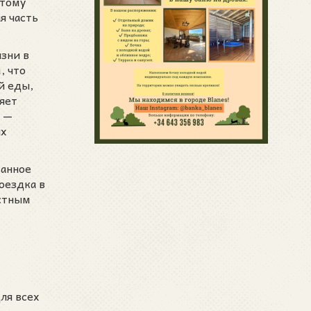
этому
я часть
зни в
, что
й еды,
яет
х —
их
ванное
оездка в
естным
ля всех