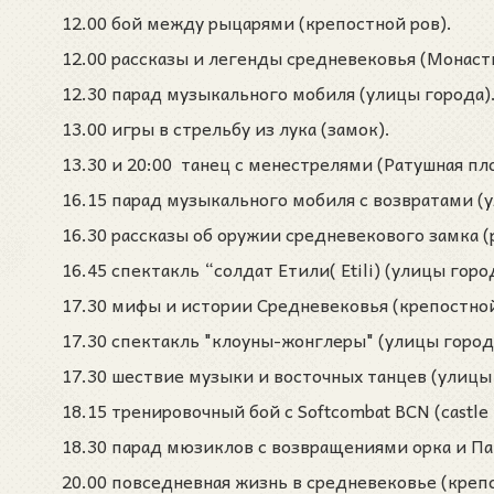
12.00 бой между рыцарями (крепостной ров).
12.00 рассказы и легенды средневековья (Монаст
12.30 парад музыкального мобиля (улицы города)
13.00 игры в стрельбу из лука (замок).
13.30 и 20:00 танец с менестрелями (Ратушная пл
16.15 парад музыкального мобиля с возвратами (
16.30 рассказы об оружии средневекового замка (
16.45 спектакль “солдат Етили( Etili) (улицы горо
17.30 мифы и истории Средневековья (крепостной
17.30 спектакль "клоуны-жонглеры" (улицы город
17.30 шествие музыки и восточных танцев (улицы
18.15 тренировочный бой с Softcombat BCN (castle 
18.30 парад мюзиклов с возвращениями орка и Па
20.00 повседневная жизнь в средневековье (крепо