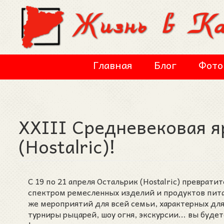
Перейти к основному содержанию
Главная
Блог
Фото
XXIII Средневековая я
(Hostalric)!
С 19 по 21 апреля Остальрик (Hostalric) превра
спектром ремесленных изделий и продуктов пита
же мероприятий для всей семьи, характерных для
турниры рыцарей, шоу огня, экскурсии... вы буд