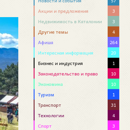
Новости и события
57
Акции и предложения
3
Недвижимость в Каталонии
3
Другие темы
4
Афиша
264
Интересная информация
20
Бизнес и индустрия
1
Законодательство и право
10
Экономика
10
Туризм
1
Транспорт
31
Технологии
4
Спорт
3