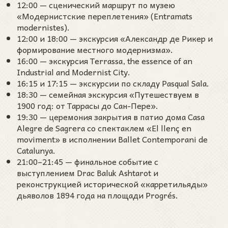
12:00 — сценический маршрут по музею
«Модернистские переплетения» (Entramats
modernistes).
12:00 и 18:00 — экскурсия «Александр де Рикер и
формирование местного модернизма».
16:00 — экскурсия Terrassa, the essence of an
Industrial and Modernist City.
16:15 и 17:15 — экскурсии по складу Pasqual Sala.
18:30 — семейная экскурсия «Путешествуем в
1900 год: от Таррасы до Сан-Пере».
19:30 — церемония закрытия в патио дома Casa
Alegre de Sagrera со спектаклем «El llenç en
moviment» в исполнении Ballet Contemporani de
Catalunya.
21:00–21:45 — финальное событие с
выступлением Drac Baluk Ashtarot и
реконструкцией исторической «карретильяды»
дьяволов 1894 года на площади Progrés.