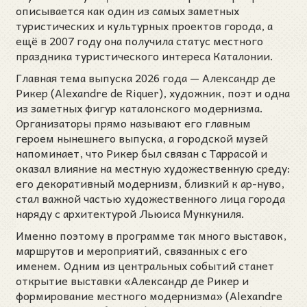
описывается как один из самых заметных
туристических и культурных проектов города, а
ещё в 2007 году она получила статус местного
праздника туристического интереса Каталонии.
Главная тема выпуска 2026 года — Александр де
Рикер (Alexandre de Riquer), художник, поэт и одна
из заметных фигур каталонского модернизма.
Организаторы прямо называют его главным
героем нынешнего выпуска, а городской музей
напоминает, что Рикер был связан с Таррасой и
оказал влияние на местную художественную среду:
его декоративный модернизм, близкий к ар-нуво,
стал важной частью художественного лица города
наряду с архитектурой Льюиса Мункуниля.
Именно поэтому в программе так много выставок,
маршрутов и мероприятий, связанных с его
именем. Одним из центральных событий станет
открытие выставки «Александр де Рикер и
формирование местного модернизма» (Alexandre