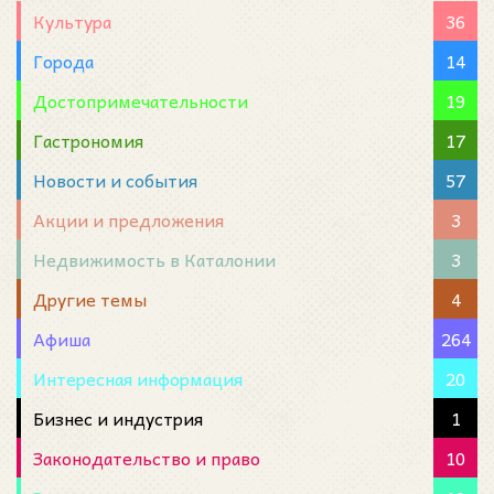
Культура
36
Города
14
Достопримечательности
19
Гастрономия
17
Новости и события
57
Акции и предложения
3
Недвижимость в Каталонии
3
Другие темы
4
Афиша
264
Интересная информация
20
Бизнес и индустрия
1
Законодательство и право
10