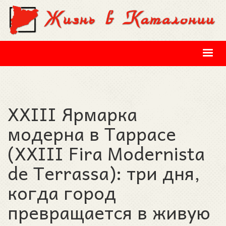
Перейти к основному содержанию
XXIII Ярмарка
модерна в Таррасе
(XXIII Fira Modernista
de Terrassa): три дня,
когда город
превращается в живую