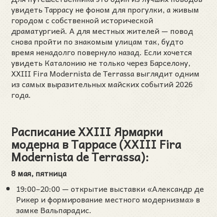
увидеть Таррасу не фоном для прогулки, а живым
городом с собственной исторической
драматургией. А для местных жителей — повод
снова пройти по знакомым улицам так, будто
время ненадолго повернуло назад. Если хочется
увидеть Каталонию не только через Барселону,
XXIII Fira Modernista de Terrassa выглядит одним
из самых выразительных майских событий 2026
года.
Расписание XXIII Ярмарки
модерна в Таррасе (XXIII Fira
Modernista de Terrassa):
8 мая, пятница
19:00–20:00 — открытие выставки «Александр де
Рикер и формирование местного модернизма» в
замке Вальпарадис.