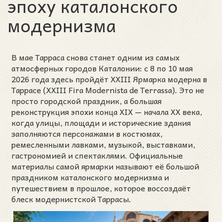
эпоху каталонского
модернизма
В мае Тарраса снова станет одним из самых
атмосферных городов Каталонии: с 8 по 10 мая
2026 года здесь пройдёт XXIII Ярмарка модерна в
Таррасе (XXIII Fira Modernista de Terrassa). Это не
просто городской праздник, а большая
реконструкция эпохи конца XIX — начала XX века,
когда улицы, площади и исторические здания
заполняются персонажами в костюмах,
ремесленными лавками, музыкой, выставками,
гастрономией и спектаклями. Официальные
материалы самой ярмарки называют её большой
праздником каталонского модернизма и
путешествием в прошлое, которое воссоздаёт
блеск модернистской Таррасы.