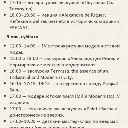
17:15 — литературная экскурсия «Паутина» (La
Teranyina).
18:00–19:30 — лекция «Alexandre de Riquer.
Reflexions del seu besnet» в историческом здании
ESEIAAT.
9 мая, суббота
12:00–14:00 — IV встреча рисунка модернистской
моды.
12:00 и 19:00 — экскурсия «Александр де Рикер и
формирование местного модернизма».
16:00 — экскурсия Terrassa, the essence of an
Industrial and Modernist City.
16:15, 17:15, 18:15 — экскурсии по складу Pasqual
Sala.
17:00 — модернистская миля (Milla Modernista), V
издание.
17:00 — геологическая экскурсия «Palet i Barba и
доисторические звери».
17:00–19:30 — детский мастер-класс по веерам с
рисунками Александра де Рикера.