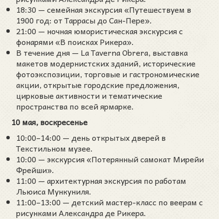
18:30 — семейная экскурсия «Путешествуем в
1900 год: от Таррасы до Сан-Пере».
21:00 — ночная юмористическая экскурсия с
фонарями «В поисках Рикера».
В течение дня — La Taverna Obrera, выставка
макетов модернистских зданий, исторические
фотоэкспозиции, торговые и гастрономические
акции, открытые городские предложения,
цирковые активности и тематические
пространства по всей ярмарке.
10 мая, воскресенье
10:00–14:00 — день открытых дверей в
Текстильном музее.
10:00 — экскурсия «Потерянный самокат Мирейи
Фрейши».
11:00 — архитектурная экскурсия по работам
Льюиса Мункуниля.
11:00–13:00 — детский мастер-класс по веерам с
рисунками Александра де Рикера.