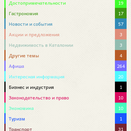
Достопримечательности
19
Гастрономия
17
Новости и события
57
Акции и предложения
3
Недвижимость в Каталонии
3
Другие темы
4
Афиша
264
Интересная информация
20
Бизнес и индустрия
1
Законодательство и право
10
Экономика
10
Туризм
1
Транспорт
31