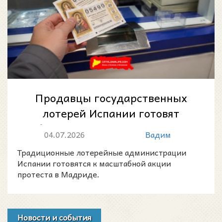
Продавцы государственных
лотерей Испании готовят
общенациональный протест в
04.07.2026
Вадим
Мадриде
Традиционные лотерейные администрации
Испании готовятся к масштабной акции
протеста в Мадриде.
Новости и события