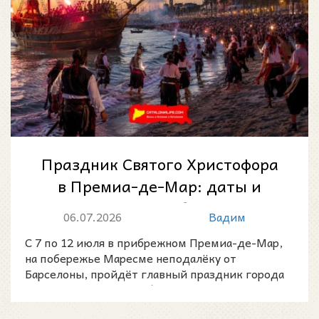
Праздник Святого Христофора
в Премиа-де-Мар: даты и
главные события
06.07.2026
Вадим
С 7 по 12 июля в прибрежном Премиа-де-Мар,
на побережье Маресме неподалёку от
Барселоны, пройдёт главный праздник города
— Festa Major de Premià