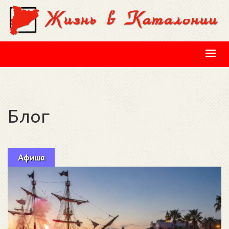
Перейти к основному содержанию
Блог
Афиша