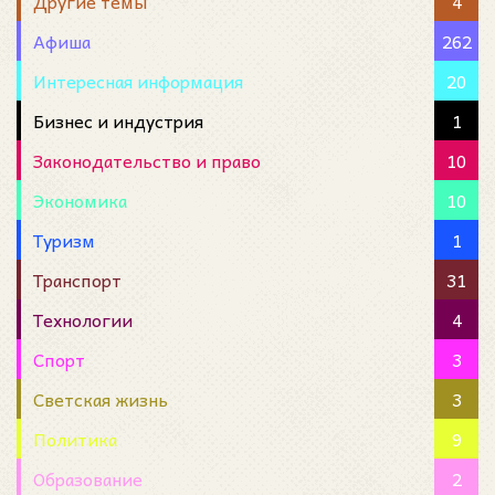
Другие темы
4
Афиша
262
Интересная информация
20
Бизнес и индустрия
1
Законодательство и право
10
Экономика
10
Туризм
1
Транспорт
31
Технологии
4
Спорт
3
Светская жизнь
3
Политика
9
Образование
2