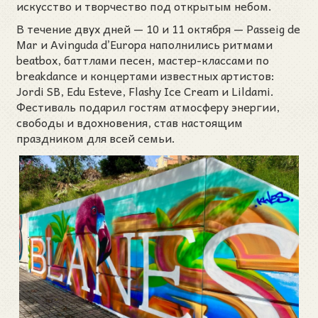
искусство и творчество под открытым небом.
В течение двух дней — 10 и 11 октября — Passeig de
Mar и Avinguda d’Europa наполнились ритмами
beatbox, баттлами песен, мастер-классами по
breakdance и концертами известных артистов:
Jordi SB, Edu Esteve, Flashy Ice Cream и Lildami.
Фестиваль подарил гостям атмосферу энергии,
свободы и вдохновения, став настоящим
праздником для всей семьи.