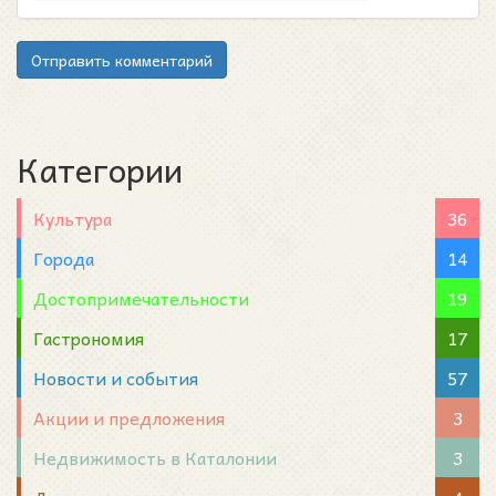
Отправить комментарий
Категории
Культура
36
Города
14
Достопримечательности
19
Гастрономия
17
Новости и события
57
Акции и предложения
3
Недвижимость в Каталонии
3