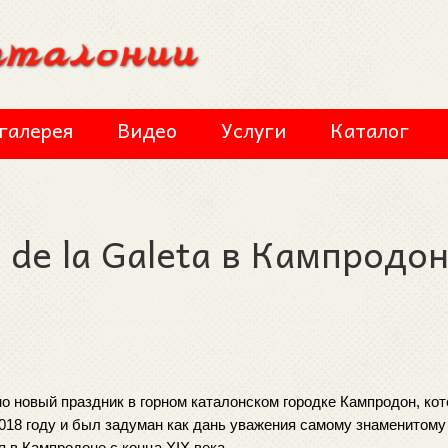
галерея
Видео
Услуги
Каталог
 de la Galeta в Кампродо
но новый праздник в горном каталонском городке Кампродон, кот
018 году и был задуман как дань уважения самому знаменитому 