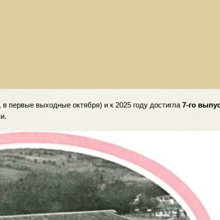
, в первые выходные октября) и к 2025 году достигла 
7-го выпу
и. 