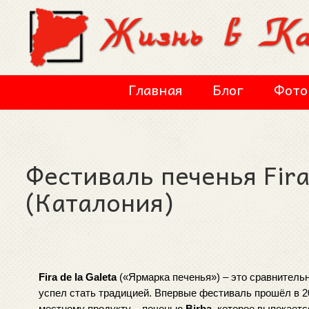
Перейти к основному содержанию
Главная
Блог
Фото
Фестиваль печенья Fira
(Каталония)
Fira de la Galeta
 («Ярмарка печенья») – это сравнитель
успел стать традицией. Впервые фестиваль прошёл в 2