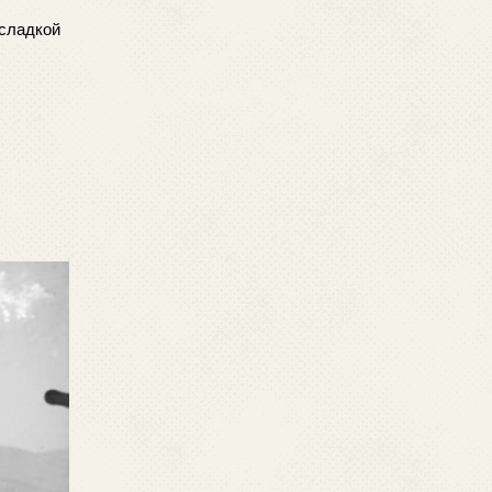
сладкой 