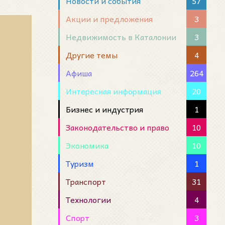
Новости и события
57
Акции и предложения
3
Недвижимость в Каталонии
3
Другие темы
4
Афиша
264
Интересная информация
20
Бизнес и индустрия
1
Законодательство и право
10
Экономика
10
Туризм
1
Транспорт
31
Технологии
4
Спорт
3