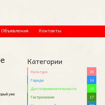
Объявления
Контакты
не
Категории
Культура
36
Города
14
Достопримечательности
19
орый уже 
Гастрономия
17