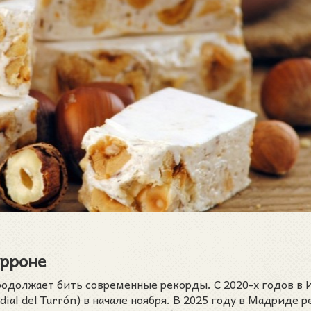
урроне
продолжает бить современные рекорды. С 2020-х годов в
ial del Turrón) в начале ноября. В 2025 году в Мадриде 