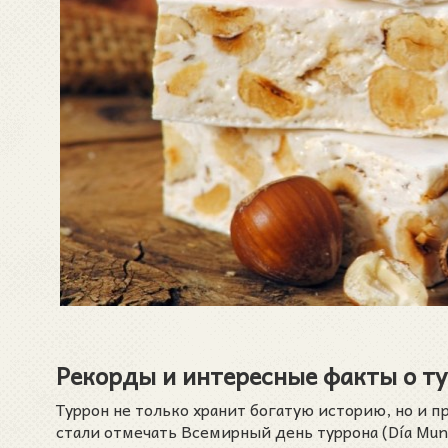
Рекорды и интересные факты о т
Туррон не только хранит богатую историю, но и 
стали отмечать Всемирный день туррона (Día Mund