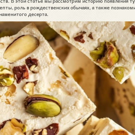
ств. В этой статье мы рассмотрим историю появления ту
пты, роль в рождественских обычаях, а также познаком
наменитого десерта.