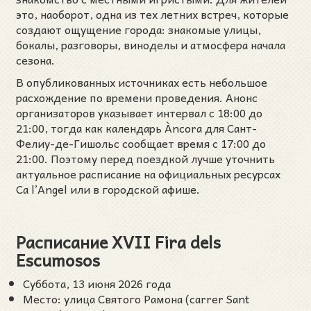
это, наоборот, одна из тех летних встреч, которые
создают ощущение города: знакомые улицы,
бокалы, разговоры, виноделы и атмосфера начала
сезона.
В опубликованных источниках есть небольшое
расхождение по времени проведения. Анонс
организаторов указывает интервал с 18:00 до
21:00, тогда как календарь Àncora для Сант-
Фелиу-де-Гишольс сообщает время с 17:00 до
21:00. Поэтому перед поездкой лучше уточнить
актуальное расписание на официальных ресурсах
Ca l’Angel или в городской афише.
Расписание XVII Fira dels
Escumosos
Суббота, 13 июня 2026 года
Место: улица Святого Рамона (carrer Sant