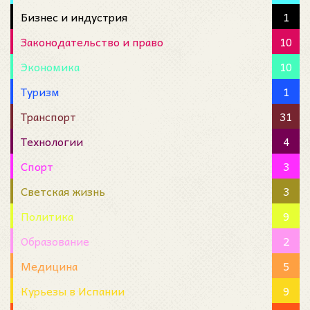
Бизнес и индустрия
1
Законодательство и право
10
Экономика
10
Туризм
1
Транспорт
31
Технологии
4
Спорт
3
Светская жизнь
3
Политика
9
Образование
2
Медицина
5
Курьезы в Испании
9