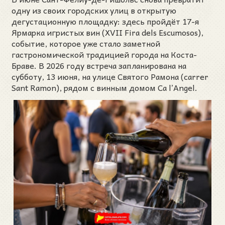
одну из своих городских улиц в открытую
дегустационную площадку: здесь пройдёт 17-я
Ярмарка игристых вин (XVII Fira dels Escumosos),
событие, которое уже стало заметной
гастрономической традицией города на Коста-
Браве. В 2026 году встреча запланирована на
субботу, 13 июня, на улице Святого Рамона (carrer
Sant Ramon), рядом с винным домом Ca l’Angel.