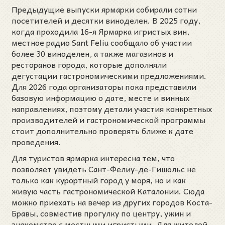
Предыдущие выпуски ярмарки собирали сотни
посетителей и десятки виноделен. В 2025 году,
когда проходила 16-я Ярмарка игристых вин,
местное радио Sant Feliu сообщало об участии
более 30 виноделен, а также магазинов и
ресторанов города, которые дополняли
дегустации гастрономическими предложениями.
Для 2026 года организаторы пока представили
базовую информацию о дате, месте и винных
направлениях, поэтому детали участия конкретных
производителей и гастрономической программы
стоит дополнительно проверять ближе к дате
проведения.
Для туристов ярмарка интересна тем, что
позволяет увидеть Сант-Фелиу-де-Гишольс не
только как курортный город у моря, но и как
живую часть гастрономической Каталонии. Сюда
можно приехать на вечер из других городов Коста-
Бравы, совместив прогулку по центру, ужин и
знакомство с местными игристыми. Для жителей