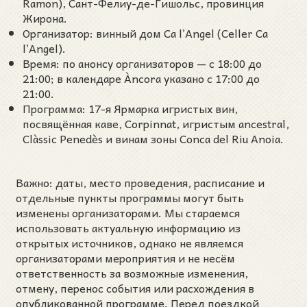
Ramon), Сант-Фелиу-де-Гишольс, провинция
Жирона.
Организатор: винный дом Ca l’Angel (Celler Ca
l’Angel).
Время: по анонсу организаторов — с 18:00 до
21:00; в календаре Àncora указано с 17:00 до
21:00.
Программа: 17-я Ярмарка игристых вин,
посвящённая каве, Corpinnat, игристым ancestral,
Clàssic Penedès и винам зоны Conca del Riu Anoia.
Важно: даты, место проведения, расписание и
отдельные пункты программы могут быть
изменены организаторами. Мы стараемся
использовать актуальную информацию из
открытых источников, однако не являемся
организаторами мероприятия и не несём
ответственность за возможные изменения,
отмену, перенос события или расхождения в
опубликованной программе. Перед поездкой