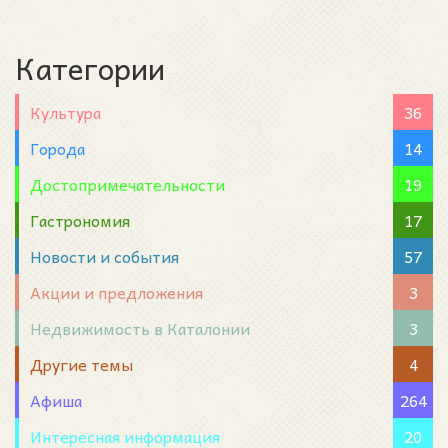
Категории
Культура
36
Города
14
Достопримечательности
19
Гастрономия
17
Новости и события
57
Акции и предложения
3
Недвижимость в Каталонии
3
Другие темы
4
Афиша
264
Интересная информация
20