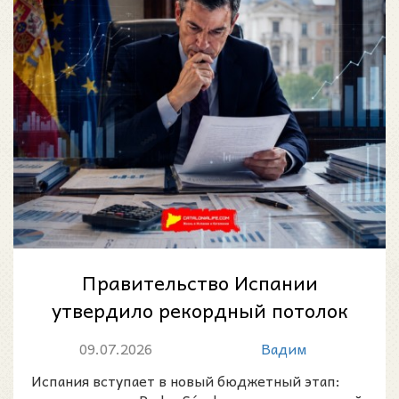
Правительство Испании
утвердило рекордный потолок
расходов на 2027 год
09.07.2026
Вадим
Испания вступает в новый бюджетный этап: