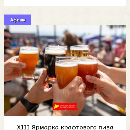
любителей автомобилей: 4-й с
Афиша
XIII Ярмарка крафтового пива