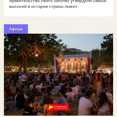
правительство Pedro Sánchez утвердило самый
высокий в истории страны лимит
государственных расходов на
Афиша