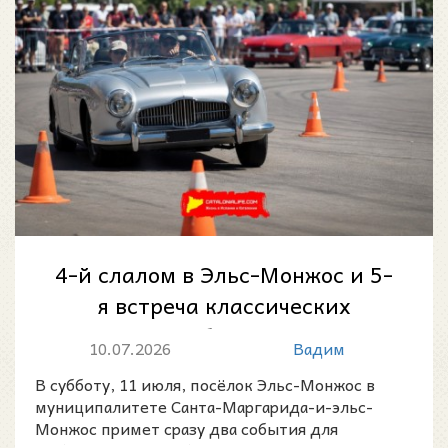
4-й слалом в Эльс-Монжос и 5-
я встреча классических
автомобилей 2026
10.07.2026
Вадим
В субботу, 11 июля, посёлок Эльс-Монжос в
муниципалитете Санта-Маргарида-и-эльс-
Монжос примет сразу два события для