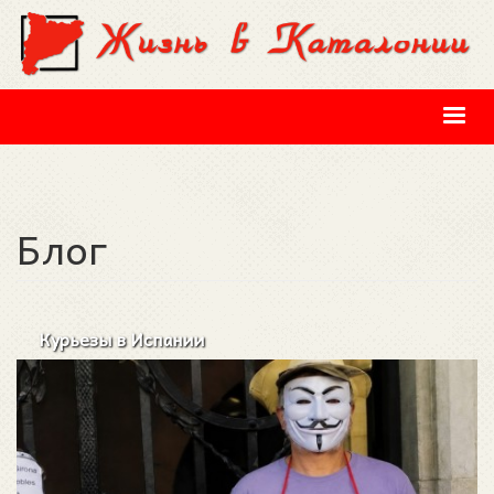
Перейти к основному содержанию
Блог
Курьезы в Испании