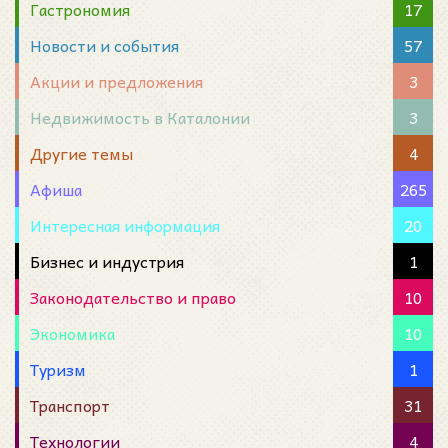
Гастрономия
17
Новости и события
57
Акции и предложения
3
Недвижимость в Каталонии
3
Другие темы
4
Афиша
265
Интересная информация
20
Бизнес и индустрия
1
Законодательство и право
10
Экономика
10
Туризм
1
Транспорт
31
Технологии
4