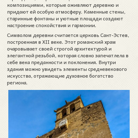
композициями, которые оживляют деревню и
придают ей особую атмосферу. Каменные стены,
старинные фонтаны и уютные площади создают
настроение спокойствия и гармонии.
Символом деревни считается церковь Сант-Эстев,
построенная в XII веке. Этот романский храм
очаровывает своей строгой архитектурой и
элегантной резьбой, которая словно запечатлела в
себе века преданности и поклонения. Внутри
здания можно увидеть элементы средневекового
искусства, отражающие духовное богатство
региона.