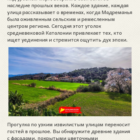
наследие прошлых веков. Каждое здание, каждая
улица рассказывает о временах, когда Мадреманья
была оживленным сельским и ремесленным
центром региона. Сегодня этот уголок
средневековой Каталонии привлекает тех, кто
ищет уединения и стремится ощутить дух эпохи.
Прогулка по узким извилистым улицам переносит
гостей в прошлое. Вы обнаружите древние здания
с фасадами, покрытыми цветочными