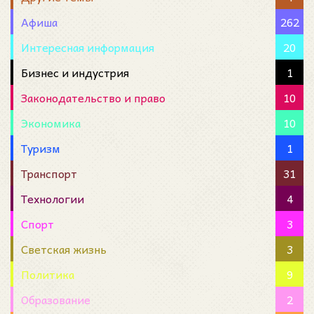
Афиша
262
Интересная информация
20
Бизнес и индустрия
1
Законодательство и право
10
Экономика
10
Туризм
1
Транспорт
31
Технологии
4
Спорт
3
Светская жизнь
3
Политика
9
Образование
2