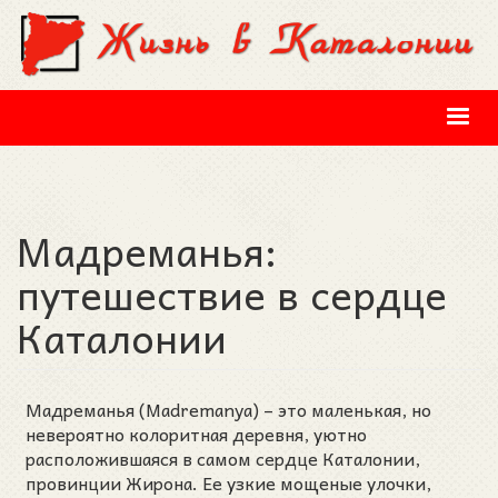
Перейти к основному содержанию
Мадреманья:
путешествие в сердце
Каталонии
Мадреманья (Madremanya) – это маленькая, но
невероятно колоритная деревня, уютно
расположившаяся в самом сердце Каталонии,
провинции Жирона. Ее узкие мощеные улочки,