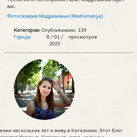
вас.
Фотогалерея Мадреманья (Madremanya)
Категория:
Опубликовано:
139
Города
8 /
01 /
просмотров
2025
ении нескольких лет я живу в Каталонии. Этот блог
нравится Испания, Каталония, море, солнце и