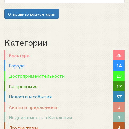
Отправить комментарий
Категории
Культура
36
Города
14
Достопримечательности
19
Гастрономия
17
Новости и события
57
Акции и предложения
3
Недвижимость в Каталонии
3
Другие темы
4