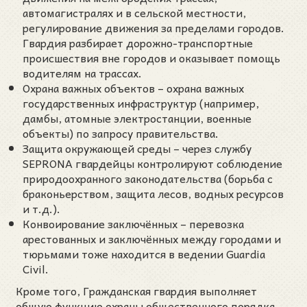
автомагистралях и в сельской местности,
регулирование движения за пределами городов.
Гвардия разбирает дорожно-транспортные
происшествия вне городов и оказывает помощь
водителям на трассах.
Охрана важных объектов – охрана важных
государственных инфраструктур (например,
дамбы, атомные электростанции, военные
объекты) по запросу правительства.
Защита окружающей среды – через службу
SEPRONA гвардейцы контролируют соблюдение
природоохранного законодательства (борьба с
браконьерством, защита лесов, водных ресурсов
и т.д.).
Конвоирование заключённых – перевозка
арестованных и заключённых между городами и
тюрьмами тоже находится в ведении Guardia
Civil.
Кроме того, Гражданская гвардия выполняет
общую функцию охраны общественного порядка