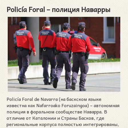
Policía Foral – полиция Наварры
Policía Foral de Navarra (на баскском языке
известна как Nafarroako Foruzaingoa) – автономная
полиция в форальном сообществе Наварра. В
отличие от Каталонии и Страны Басков, где
региональные корпуса полностью интегрированы,