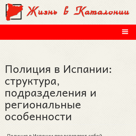
Перейти к основному содержанию
Полиция в Испании:
структура,
подразделения и
региональные
особенности
Полиция в Испании представляет собой