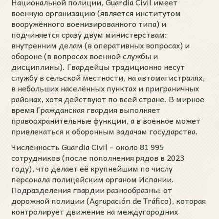
Национальной полиции, Guardia Civil имеет
военную организацию (является институтом
вооружённого военизированного типа) и
подчиняется сразу двум министерствам:
внутренним делам (в оперативных вопросах) и
обороне (в вопросах военной службы и
дисциплины). Гвардейцы традиционно несут
службу в сельской местности, на автомагистралях,
в небольших населённых пунктах и приграничных
районах, хотя действуют по всей стране. В мирное
время Гражданская гвардия выполняет
правоохранительные функции, а в военное может
привлекаться к оборонным задачам государства.
Численность Guardia Civil – около 81 995
сотрудников (после пополнения рядов в 2023
году), что делает её крупнейшим по числу
персонала полицейским органом Испании.
Подразделения гвардии разнообразны: от
дорожной полиции (Agrupación de Tráfico), которая
контролирует движение на междугородних