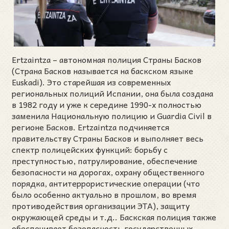
Ertzaintza – автономная полиция Страны Басков
(Страна Басков называется на баскском языке
Euskadi). Это старейшая из современных
региональных полиций Испании, она была создана
в 1982 году и уже к середине 1990-х полностью
заменила Национальную полицию и Guardia Civil в
регионе Басков. Ertzaintza подчиняется
правительству Страны Басков и выполняет весь
спектр полицейских функций: борьбу с
преступностью, патрулирование, обеспечение
безопасности на дорогах, охрану общественного
порядка, антитеррористические операции (что
было особенно актуально в прошлом, во время
противодействия организации ЭТА), защиту
окружающей среды и т.д.. Баскская полиция также
обеспечивает безопасность государственных