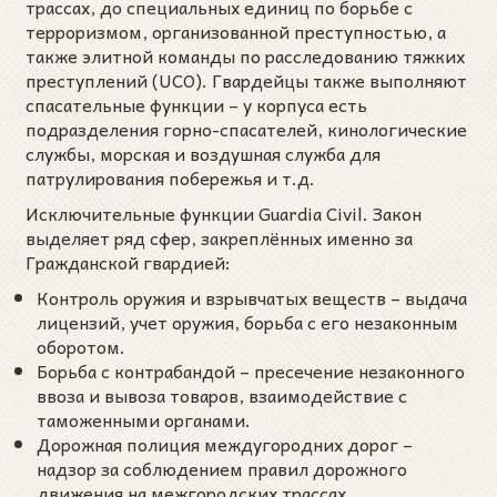
трассах, до специальных единиц по борьбе с
терроризмом, организованной преступностью, а
также элитной команды по расследованию тяжких
преступлений (UCO). Гвардейцы также выполняют
спасательные функции – у корпуса есть
подразделения горно-спасателей, кинологические
службы, морская и воздушная служба для
патрулирования побережья и т.д.
Исключительные функции Guardia Civil. Закон
выделяет ряд сфер, закреплённых именно за
Гражданской гвардией:
Контроль оружия и взрывчатых веществ – выдача
лицензий, учет оружия, борьба с его незаконным
оборотом.
Борьба с контрабандой – пресечение незаконного
ввоза и вывоза товаров, взаимодействие с
таможенными органами.
Дорожная полиция междугородних дорог –
надзор за соблюдением правил дорожного
движения на межгородских трассах,