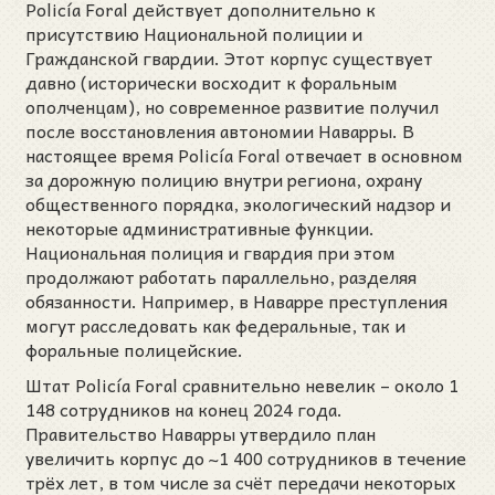
Policía Foral действует дополнительно к
присутствию Национальной полиции и
Гражданской гвардии. Этот корпус существует
давно (исторически восходит к форальным
ополченцам), но современное развитие получил
после восстановления автономии Наварры. В
настоящее время Policía Foral отвечает в основном
за дорожную полицию внутри региона, охрану
общественного порядка, экологический надзор и
некоторые административные функции.
Национальная полиция и гвардия при этом
продолжают работать параллельно, разделяя
обязанности. Например, в Наварре преступления
могут расследовать как федеральные, так и
форальные полицейские.
Штат Policía Foral сравнительно невелик – около 1
148 сотрудников на конец 2024 года.
Правительство Наварры утвердило план
увеличить корпус до ~1 400 сотрудников в течение
трёх лет, в том числе за счёт передачи некоторых