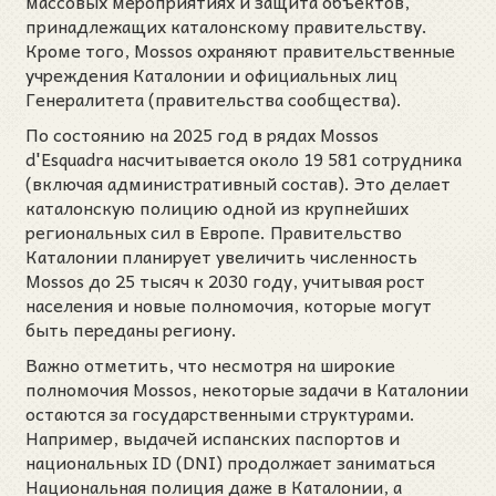
массовых мероприятиях и защита объектов,
принадлежащих каталонскому правительству.
Кроме того, Mossos охраняют правительственные
учреждения Каталонии и официальных лиц
Генералитета (правительства сообщества).
По состоянию на 2025 год в рядах Mossos
d'Esquadra насчитывается около 19 581 сотрудника
(включая административный состав). Это делает
каталонскую полицию одной из крупнейших
региональных сил в Европе. Правительство
Каталонии планирует увеличить численность
Mossos до 25 тысяч к 2030 году, учитывая рост
населения и новые полномочия, которые могут
быть переданы региону.
Важно отметить, что несмотря на широкие
полномочия Mossos, некоторые задачи в Каталонии
остаются за государственными структурами.
Например, выдачей испанских паспортов и
национальных ID (DNI) продолжает заниматься
Национальная полиция даже в Каталонии, а