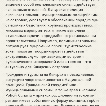
заменяет собой национальные силы, а действует
как вспомогательный. Канарская полиция
оказывает помощь муниципальным полицейским
на островах, участвует в обеспечении порядка при
стихийных бедствиях, крупных происшествиях,
массовых мероприятиях, а также выполняет
отдельные задачи, определённые региональным
правительством. Например, полиция автономии
патрулирует природные парки, туристические
зоны, помогает координировать действия
экстренных служб при эвакуации во время
вулканических извержений или штормов – что
актуально для Канарских островов.
Граждане и туристы на Канарах в повседневных
ситуациях чаще сталкиваются с Национальной
полицией, Гражданской гвардией или
муниципальными силами. В то же время наличие
Policía Canaria – признак расширения автономии:
регион имеет собственную форму полиции, герб и
определённые компетенции. Вызвать полицию на