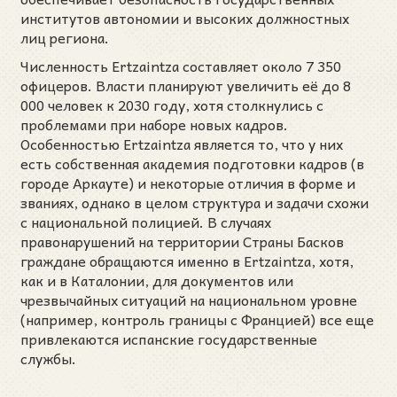
институтов автономии и высоких должностных
лиц региона.
Численность Ertzaintza составляет около 7 350
офицеров. Власти планируют увеличить её до 8
000 человек к 2030 году, хотя столкнулись с
проблемами при наборе новых кадров.
Особенностью Ertzaintza является то, что у них
есть собственная академия подготовки кадров (в
городе Аркауте) и некоторые отличия в форме и
званиях, однако в целом структура и задачи схожи
с национальной полицией. В случаях
правонарушений на территории Страны Басков
граждане обращаются именно в Ertzaintza, хотя,
как и в Каталонии, для документов или
чрезвычайных ситуаций на национальном уровне
(например, контроль границы с Францией) все еще
привлекаются испанские государственные
службы.