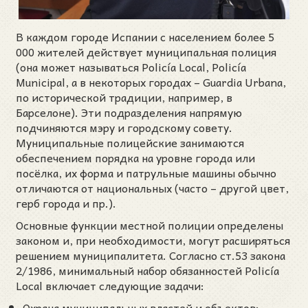
В каждом городе Испании с населением более 5
000 жителей действует муниципальная полиция
(она может называться Policía Local, Policía
Municipal, а в некоторых городах – Guardia Urbana,
по исторической традиции, например, в
Барселоне). Эти подразделения напрямую
подчиняются мэру и городскому совету.
Муниципальные полицейские занимаются
обеспечением порядка на уровне города или
посёлка, их форма и патрульные машины обычно
отличаются от национальных (часто – другой цвет,
герб города и пр.).
Основные функции местной полиции определены
законом и, при необходимости, могут расширяться
решением муниципалитета. Согласно ст.53 закона
2/1986, минимальный набор обязанностей Policía
Local включает следующие задачи:
Охрана муниципальных властей и объектов: