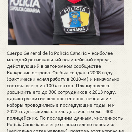
Cuerpo General de la Policía Canaria – наиболее
молодой региональный полицейский корпус,
действующий в автономном сообществе
Канарские острова. Он был создан в 2008 году
(фактически начал работу в 2010-м) и изначально
состоял всего из 100 агентов. Планировалось
расширить его до 300 сотрудников к 2013 году,
однако развитие шло постепенно: небольшие
наборы проводились в последующие годы, и к
2022 году ставилась цель достичь тех же ~300
полицейских. По последним данным, численность
Policía Canaria все еще относительно невелика
(несколько сотен человек), поэтому этот корпус не