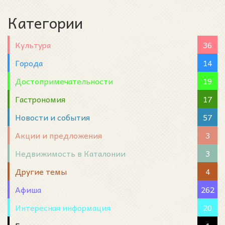
Категории
Культура
36
Города
14
Достопримечательности
19
Гастрономия
17
Новости и события
57
Акции и предложения
3
Недвижимость в Каталонии
3
Другие темы
4
Афиша
262
Интересная информация
20