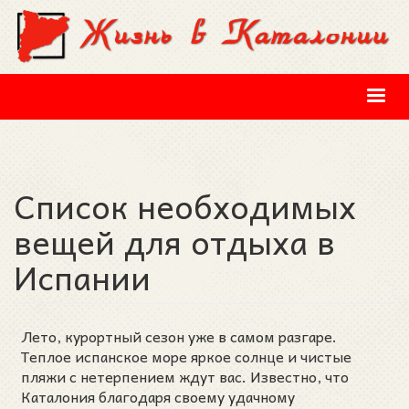
Перейти к основному содержанию
Список необходимых
вещей для отдыха в
Испании
Лето, курортный сезон уже в самом разгаре.
Теплое испанское море яркое солнце и чистые
пляжи с нетерпением ждут вас. Известно, что
Каталония благодаря своему удачному