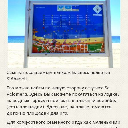
Самым посещаемым пляжем Бланеса является
S'Аbanell.
Его можно найти по левую сторону от утеса Sa
Palomera. Здесь Вы сможете покататься на лодке,
на водных горках и поиграть в пляжный волейбол
(есть площадки). Здесь же, на пляже, имеются
детские площадки для игр.
Для комфортного семейного отдыха с маленькими
детьми идеально подойдет бесплатный пляж Cala