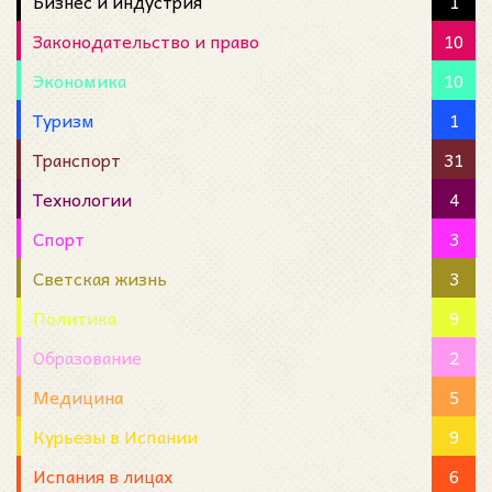
Бизнес и индустрия
1
Законодательство и право
10
Экономика
10
Туризм
1
Транспорт
31
Технологии
4
Спорт
3
Светская жизнь
3
Политика
9
Образование
2
Медицина
5
Курьезы в Испании
9
Испания в лицах
6