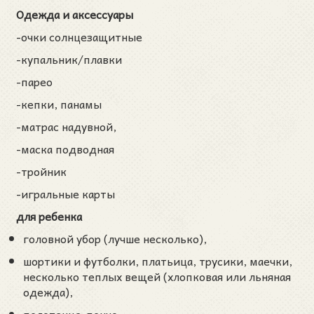
Одежда и аксессуары
-очки солнцезащитные
-купальник/плавки
-парео
-кепки, панамы
-матрас надувной,
-маска подводная
-тройник
-игральные карты
для ребенка
головной убор (лучше несколько),
шортики и футболки, платьица, трусики, маечки,
несколько теплых вещей (хлопковая или льняная
одежда),
полотенце-пончо