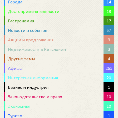
Города
14
Достопримечательности
19
Гастрономия
17
Новости и события
57
Акции и предложения
3
Недвижимость в Каталонии
3
Другие темы
4
Афиша
265
Интересная информация
20
Бизнес и индустрия
1
Законодательство и право
10
Экономика
10
Туризм
1