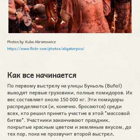
Photos by: Kuba Abramowicz
https://www.flickr.com/photos/aligatorpics/
Как все начинается
По первому выстрелу на улицы Буньоль (Buñol)
выходят первые грузовики, полные помидоров. Их
вес составляет около 150 000 кг. Эти помидоры
распределяются (и, конечно, бросаются) среди
всех, кто решил принять участие в этой "массовой
битве". Участники заканчивают праздник,
покрытые красным цветом и земляным вкусом, до
тех пор, пока не прозвучит второй выстрел,