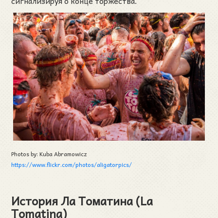
сигнализируя о конце торжества.
Photos by: Kuba Abramowicz
https://www.flickr.com/photos/aligatorpics/
История Ла Томатина (La
Tomatina)