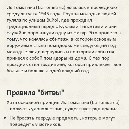
Ла Томатина (La Tomatina) началась в последнюю
среду августа 1945 года. Группа молодых людей
гуляла по улицам Buñol, где проходил
традиционный парад с Куклами Гигантами и они
случайно опрокинули одну из фигур. Это привело к
тому, что началась «битва», в которой основным
«оружием» стали помидоры. На следующий год
молодые люди вернулись и повторили события,
принеся с собой помидоры из дома. С тех пор
праздник стал традицией, которая привлекает все
больше и больше людей каждый год.
Правила "битвы"
Хотя основной принцип Ла Томатина (La Tomatina)
- получать удовольствие, существует ряд правил:
Не бросать твердые предметы, которые могут
повредить участников.