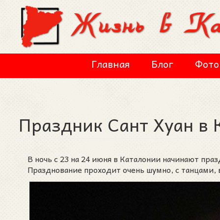
Перейти к основному содержанию
Главная
Блог
Фото
Праздник Сант Хуан в 
В ночь с 23 на 24 июня в Каталонии начинают празд
Празднование проходит очень шумно, с танцами,