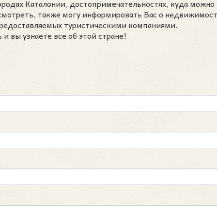
городах Каталонии, достопримечательностях, куда можно
осмотреть, также могу информировать Вас о недвижимост
 предоставляемых туристическими компаниями.
и вы узнаете все об этой стране!