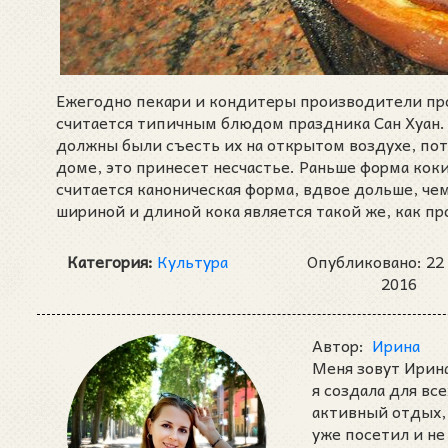
Ежегодно пекари и кондитеры производители прои
считается типичным блюдом праздника Сан Хуан.
должны были съесть их на открытом воздухе, пот
доме, это принесет несчастье. Раньше форма кок
считается каноническая форма, вдвое дольше, че
шириной и длиной кока является такой же, как про
Категория:
Культура
Опубликовано: 22
2016
Автор:
Ирина
Меня зовут Ирина
я создала для вс
активный отдых, 
уже посетил и не