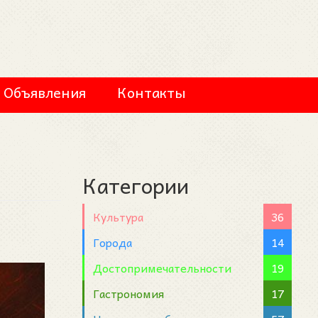
Объявления
Контакты
Категории
Культура
36
Города
14
Достопримечательности
19
Гастрономия
17