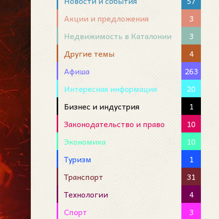
Новости и события
57
Акции и предложения
3
Недвижимость в Каталонии
3
Другие темы
4
Афиша
263
Интересная информация
20
Бизнес и индустрия
1
Законодательство и право
10
Экономика
10
Туризм
1
Транспорт
31
Технологии
4
Спорт
3