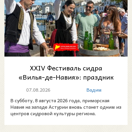
XXIV Фестиваль сидра
«Вилья-де-Навия»: праздник
астурийской сидровой
07.08.2026
Вадим
культуры 8 августа 20...
В субботу, 8 августа 2026 года, приморская
Навия на западе Астурии вновь станет одним из
центров сидровой культуры региона.