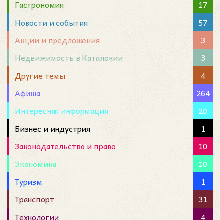
Гастрономия
17
Новости и события
57
Акции и предложения
3
Недвижимость в Каталонии
3
Другие темы
4
Афиша
264
Интересная информация
20
Бизнес и индустрия
1
Законодательство и право
10
Экономика
10
Туризм
1
Транспорт
31
Технологии
4