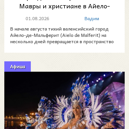
Мавры и христиане в Айело-
де-Мальферит 2026
01.08.2026
Вадим
В начале августа тихий валенсийский город
Айело-де-Мальферит (Aielo de Malferit) на
несколько дней превращается в пространство
музыки, парадных
Афиша