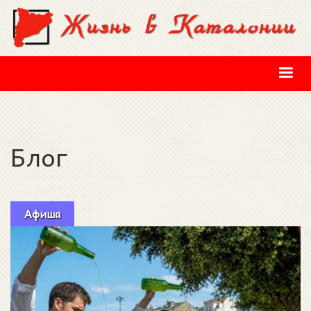
Перейти к основному содержанию
Блог
Афиша