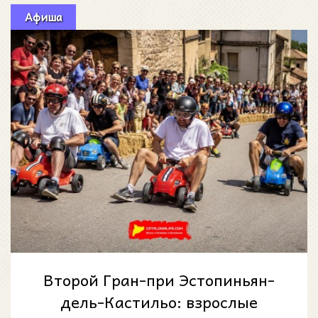
Афиша
Второй Гран-при Эстопиньян-
дель-Кастильо: взрослые