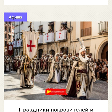
создатели контента в Испании должны
Афиша
Праздники покровителей и