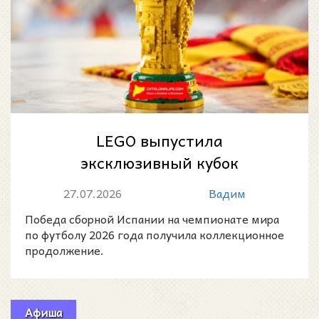
LEGO выпустила
эксклюзивный кубок
чемпионов мира в честь
27.07.2026
Вадим
победы Испании на ЧМ-2026
Победа сборной Испании на чемпионате мира
по футболу 2026 года получила коллекционное
продолжение.
Афиша