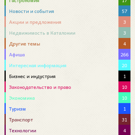
Гастрономия
17
Новости и события
57
Акции и предложения
3
Недвижимость в Каталонии
3
Другие темы
4
Афиша
266
Интересная информация
20
Бизнес и индустрия
1
Законодательство и право
10
Экономика
10
Туризм
1
Транспорт
31
Технологии
4