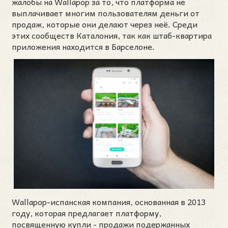
жалобы на Wallapop за то, что платформа не
выплачивает многим пользователям деньги от
продаж, которые они делают через неё. Среди
этих сообществ Каталония, так как штаб-квартира
приложения находится в Барселоне.
Wallapop-испанская компания, основанная в 2013
году, которая предлагает платформу,
посвященную купли - продажи подержанных