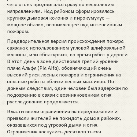
чего огонь продвигался сразу по нескольким
направлениям. Над районом сформировалась
крупная дымовая колонна и пирокумулус —
мощное облако, возникающее над интенсивным
пожаром.
Предварительная версия происхождения пожара
связана с использованием угловой шлифовальной
машины, или «болгарки», во время работ у дороги.
В этот день в зоне действовал третий уровень
плана Альфа (Pla Alfa), обозначающий очень
высокий риск лесных пожаров и ограничения на
опасные работы вблизи лесных массивов. По
данным следствия, один человек был задержан по
подозрению в связи с возникновением огня;
расследование продолжается.
Власти ввели ограничения на передвижение и
призвали жителей не покидать дома в районах,
оказавшихся под угрозой дыма и огня.
Ограничения коснулись десятков тысяч