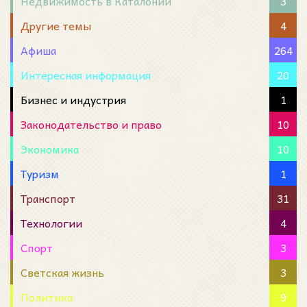
Недвижимость в Каталонии
3
Другие темы
4
Афиша
264
Интересная информация
20
Бизнес и индустрия
1
Законодательство и право
10
Экономика
10
Туризм
1
Транспорт
31
Технологии
4
Спорт
3
Светская жизнь
3
Политика
9