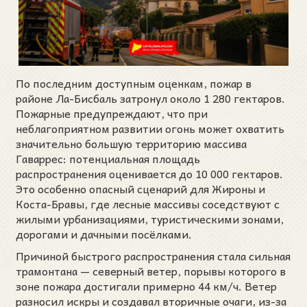
По последним доступным оценкам, пожар в
районе Ла-Бисбаль затронул около 1 280 гектаров.
Пожарные предупреждают, что при
неблагоприятном развитии огонь может охватить
значительно большую территорию массива
Гаваррес: потенциальная площадь
распространения оценивается до 10 000 гектаров.
Это особенно опасный сценарий для Жироны и
Коста-Бравы, где лесные массивы соседствуют с
жилыми урбанизациями, туристическими зонами,
дорогами и дачными посёлками.
Причиной быстрого распространения стала сильная
трамонтана — северный ветер, порывы которого в
зоне пожара достигали примерно 44 км/ч. Ветер
разносил искры и создавал вторичные очаги, из-за