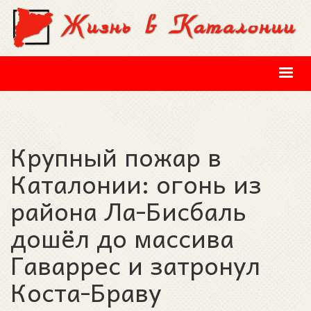
Перейти к основному содержанию
Крупный пожар в
Каталонии: огонь из
района Ла-Бисбаль
дошёл до массива
Гаваррес и затронул
Коста-Браву