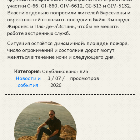
участки C-66, GI-660, GIV-6612, GI-513 и GIV-5132.
Власти отдельно попросили жителей Барселоны и
окрестностей отложить поездки в Байш-Эмпорда,
Жиронес и Пла-де-л’Эстань, чтобы не мешать
работе экстренных служб.
Ситуация остаётся динамичной: площадь пожара,
число ограничений и состояние дорог могут
меняться в течение ночи и следующего дня.
Категория:
Опубликовано:
825
Новости и
3 /
07 /
просмотров
события
2026